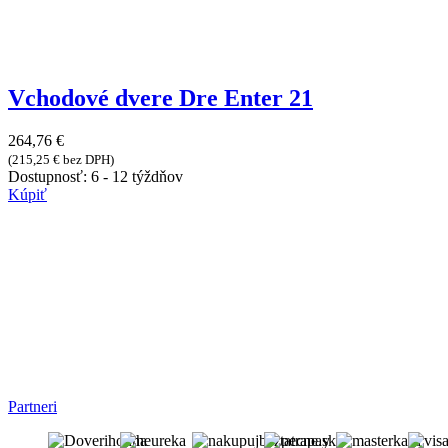
Vchodové dvere Dre Enter 21
264,76
€
(
215,25
€
bez DPH)
Dostupnosť:
6 - 12 týždňov
Kúpiť
Partneri