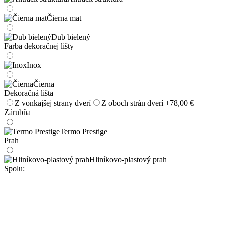
Čierna mat
Dub bielený
Farba dekoračnej lišty
Inox
Čierna
Dekoračná lišta
Z vonkajšej strany dverí
Z oboch strán dverí
+78,00 €
Zárubňa
Termo Prestige
Prah
Hliníkovo-plastový prah
Spolu: