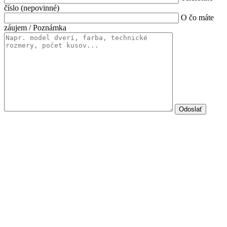
číslo (nepovinné)
O čo máte
záujem / Poznámka