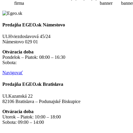
Predajňa EGEO.sk Námestovo
Ul.Hviezdoslavová 45/24
Námestovo 029 01
Otváracia doba
Pondelok – Piatok: 08:00 – 16:30
Sobota:
na objednávku
Navigovať
Predajňa EGEO.sk Bratislava
Ul.Kazanská 22
82106 Bratislava – Podunajské Biskupice
Otváracia doba
Utorok – Piatok: 10:00 – 18:00
Sobota: 09:00 – 14:00
Mimo otváracích hodín
na objednávku