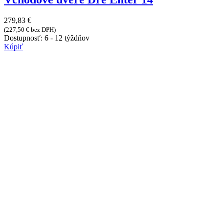
279,83
€
(
227,50
€
bez DPH)
Dostupnosť:
6 - 12 týždňov
Kúpiť