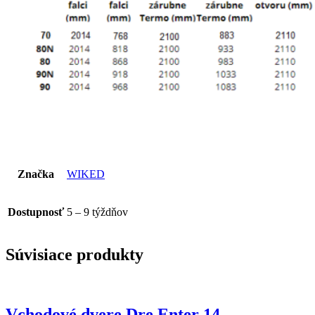
Značka
WIKED
Dostupnosť
5 – 9 týždňov
Súvisiace produkty
Vchodové dvere Dre Enter 14