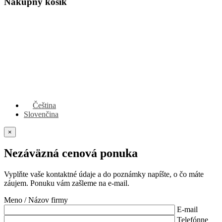
Nákupný košík
Čeština
Slovenčina
×
Nezáväzná cenová ponuka
Vyplňte vaše kontaktné údaje a do poznámky napíšte, o čo máte
záujem. Ponuku vám zašleme na e-mail.
Meno / Názov firmy
E-mail
Telefónne