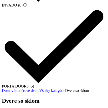
INVADO (6)
PORTA DOORS (5)
Domov
Interiérové dvere
Všetky kategórie
Dvere so sklom
Dvere so sklom