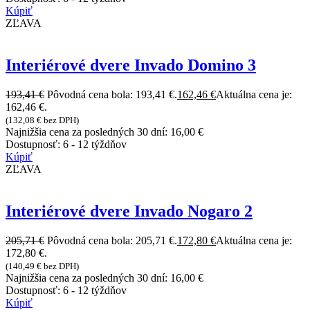
Kúpiť
ZĽAVA
Interiérové dvere Invado Domino 3
193,41
€
Pôvodná cena bola: 193,41 €.
162,46
€
Aktuálna cena je:
162,46 €.
(
132,08
€
bez DPH)
Najnižšia cena za posledných 30 dní:
16,00
€
Dostupnosť:
6 - 12 týždňov
Kúpiť
ZĽAVA
Interiérové dvere Invado Nogaro 2
205,71
€
Pôvodná cena bola: 205,71 €.
172,80
€
Aktuálna cena je:
172,80 €.
(
140,49
€
bez DPH)
Najnižšia cena za posledných 30 dní:
16,00
€
Dostupnosť:
6 - 12 týždňov
Kúpiť