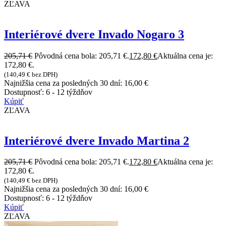
ZĽAVA
Interiérové dvere Invado Nogaro 3
205,71
€
Pôvodná cena bola: 205,71 €.
172,80
€
Aktuálna cena je:
172,80 €.
(
140,49
€
bez DPH)
Najnižšia cena za posledných 30 dní:
16,00
€
Dostupnosť:
6 - 12 týždňov
Kúpiť
ZĽAVA
Interiérové dvere Invado Martina 2
205,71
€
Pôvodná cena bola: 205,71 €.
172,80
€
Aktuálna cena je:
172,80 €.
(
140,49
€
bez DPH)
Najnižšia cena za posledných 30 dní:
16,00
€
Dostupnosť:
6 - 12 týždňov
Kúpiť
ZĽAVA