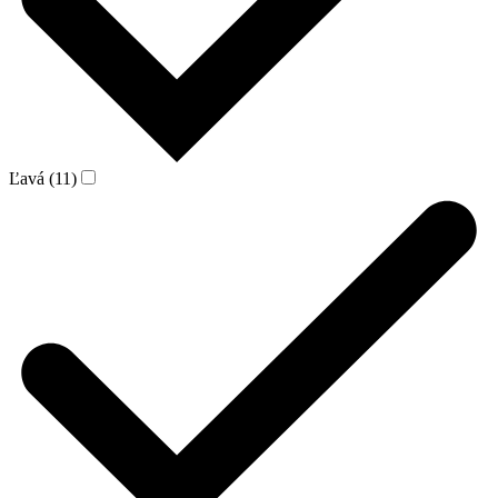
Ľavá (11)