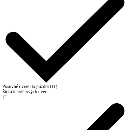
Posuvné dvere do púzdra (11)
Šírka interiérových dverí