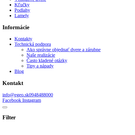
Kľučky
Podlahy
Lamely
Informácie
Kontakty
Technická podpora
Ako správne objednať dvere a zárubne
Naše realizácie
Často kladené otázky
Tipy a nápady
Blog
Kontakt
info@egeo.sk
0948488000
Facebook
Instagram
Filter