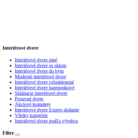
Interiérové dvere
Interiérové dvere plné
Interiérové dvere so sklom
Interiérové dvere do bytu
Moderné interiérové dvere
Interiérové dvere celosklenené
Interiérové dvere harmonikové
Sklápacie interiérové dvere
Posuvné dvere
Akciové komplety
Interiérové dvere Expres dodanie
Všetky kategórie
Interiérové dvere podľa výrobcu
Filtre