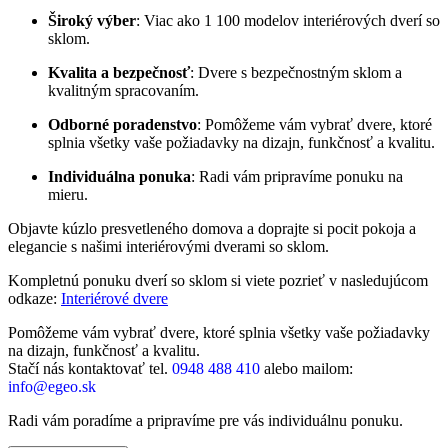
Široký výber
: Viac ako 1 100 modelov interiérových dverí so
sklom.
Kvalita a bezpečnosť
: Dvere s bezpečnostným sklom a
kvalitným spracovaním.
Odborné poradenstvo
: Pomôžeme vám vybrať dvere, ktoré
splnia všetky vaše požiadavky na dizajn, funkčnosť a kvalitu.
Individuálna ponuka
: Radi vám pripravíme ponuku na
mieru.
Objavte kúzlo presvetleného domova a doprajte si pocit pokoja a
elegancie s našimi interiérovými dverami so sklom.
Kompletnú ponuku dverí so sklom si viete pozrieť v nasledujúcom
odkaze:
Interiérové dvere
Pomôžeme vám vybrať dvere, ktoré splnia všetky vaše požiadavky
na dizajn, funkčnosť a kvalitu.
Stačí nás kontaktovať tel.
0948 488 410
alebo mailom:
info@egeo.sk
Radi vám poradíme a pripravíme pre vás individuálnu ponuku.