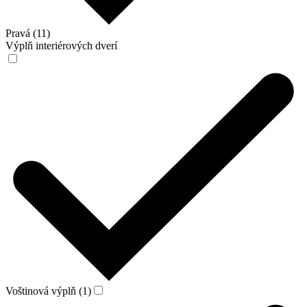
Pravá (11)
Výplň interiérových dverí
Voštinová výplň (1)