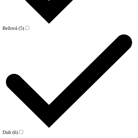
Bežová (5)
Dub (6)