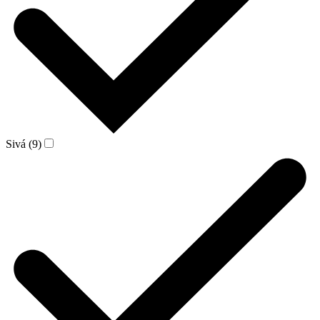
Sivá (9)