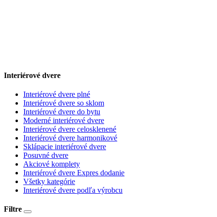
Interiérové dvere
Interiérové dvere plné
Interiérové dvere so sklom
Interiérové dvere do bytu
Moderné interiérové dvere
Interiérové dvere celosklenené
Interiérové dvere harmonikové
Sklápacie interiérové dvere
Posuvné dvere
Akciové komplety
Interiérové dvere Expres dodanie
Všetky kategórie
Interiérové dvere podľa výrobcu
Filtre