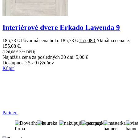
Interiérové dvere Erkado Lawenda 9
185,73
€
Pôvodná cena bola: 185,73 €.
155,08
€
Aktuálna cena je:
155,08 €.
(
126,08
€
bez DPH)
Najnižšia cena za posledných 30 dní:
5,00
€
Dostupnosť:
5 - 9 týždňov
Kúpiť
Partneri