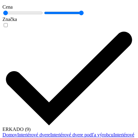
Cena
Značka
ERKADO (9)
Domov
Interiérové dvere
Interiérové dvere podľa výrobcu
Interiérové