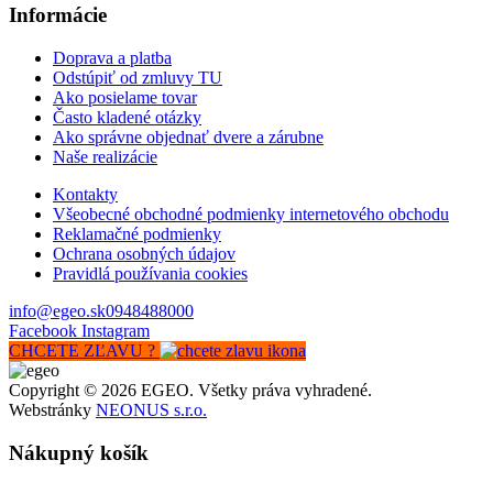
Informácie
Doprava a platba
Odstúpiť od zmluvy TU
Ako posielame tovar
Často kladené otázky
Ako správne objednať dvere a zárubne
Naše realizácie
Kontakty
Všeobecné obchodné podmienky internetového obchodu
Reklamačné podmienky
Ochrana osobných údajov
Pravidlá používania cookies
info@egeo.sk
0948488000
Facebook
Instagram
CHCETE ZĽAVU ?
Copyright © 2026 EGEO. Všetky práva vyhradené.
Webstránky
NEONUS s.r.o.
Nákupný košík