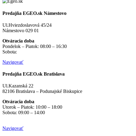
Predajňa EGEO.sk Námestovo
Ul.Hviezdoslavová 45/24
Námestovo 029 01
Otváracia doba
Pondelok – Piatok: 08:00 – 16:30
Sobota:
na objednávku
Navigovať
Predajňa EGEO.sk Bratislava
Ul.Kazanská 22
82106 Bratislava – Podunajské Biskupice
Otváracia doba
Utorok – Piatok: 10:00 – 18:00
Sobota: 09:00 – 14:00
Mimo otváracích hodín
na objednávku
Navigovať