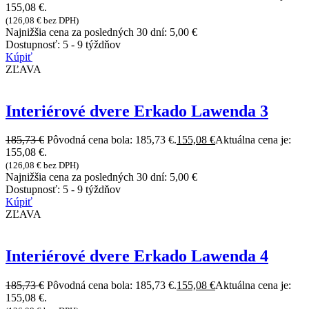
155,08 €.
(
126,08
€
bez DPH)
Najnižšia cena za posledných 30 dní:
5,00
€
Dostupnosť:
5 - 9 týždňov
Kúpiť
ZĽAVA
Interiérové dvere Erkado Lawenda 3
185,73
€
Pôvodná cena bola: 185,73 €.
155,08
€
Aktuálna cena je:
155,08 €.
(
126,08
€
bez DPH)
Najnižšia cena za posledných 30 dní:
5,00
€
Dostupnosť:
5 - 9 týždňov
Kúpiť
ZĽAVA
Interiérové dvere Erkado Lawenda 4
185,73
€
Pôvodná cena bola: 185,73 €.
155,08
€
Aktuálna cena je:
155,08 €.