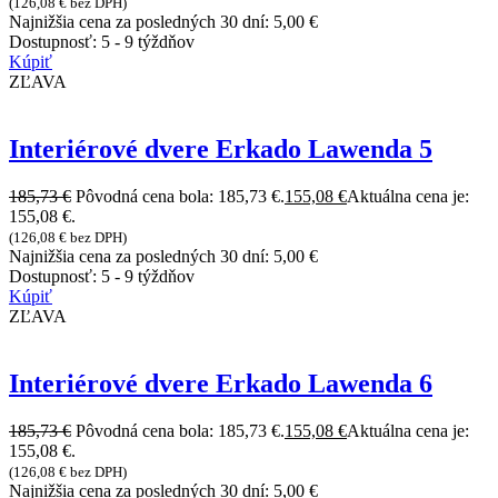
(
126,08
€
bez DPH)
Najnižšia cena za posledných 30 dní:
5,00
€
Dostupnosť:
5 - 9 týždňov
Kúpiť
ZĽAVA
Interiérové dvere Erkado Lawenda 5
185,73
€
Pôvodná cena bola: 185,73 €.
155,08
€
Aktuálna cena je:
155,08 €.
(
126,08
€
bez DPH)
Najnižšia cena za posledných 30 dní:
5,00
€
Dostupnosť:
5 - 9 týždňov
Kúpiť
ZĽAVA
Interiérové dvere Erkado Lawenda 6
185,73
€
Pôvodná cena bola: 185,73 €.
155,08
€
Aktuálna cena je:
155,08 €.
(
126,08
€
bez DPH)
Najnižšia cena za posledných 30 dní:
5,00
€