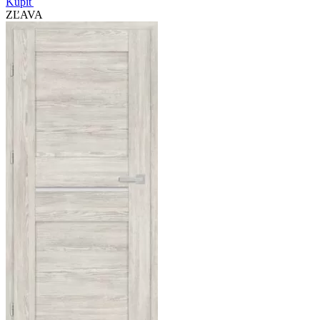
Kúpiť
ZĽAVA