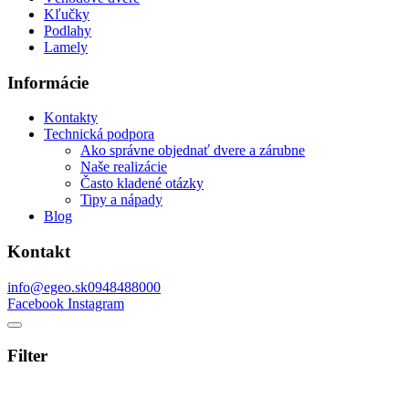
Kľučky
Podlahy
Lamely
Informácie
Kontakty
Technická podpora
Ako správne objednať dvere a zárubne
Naše realizácie
Často kladené otázky
Tipy a nápady
Blog
Kontakt
info@egeo.sk
0948488000
Facebook
Instagram
Filter