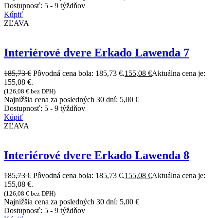
Dostupnosť:
5 - 9 týždňov
Kúpiť
ZĽAVA
Interiérové dvere Erkado Lawenda 7
185,73
€
Pôvodná cena bola: 185,73 €.
155,08
€
Aktuálna cena je:
155,08 €.
(
126,08
€
bez DPH)
Najnižšia cena za posledných 30 dní:
5,00
€
Dostupnosť:
5 - 9 týždňov
Kúpiť
ZĽAVA
Interiérové dvere Erkado Lawenda 8
185,73
€
Pôvodná cena bola: 185,73 €.
155,08
€
Aktuálna cena je:
155,08 €.
(
126,08
€
bez DPH)
Najnižšia cena za posledných 30 dní:
5,00
€
Dostupnosť:
5 - 9 týždňov