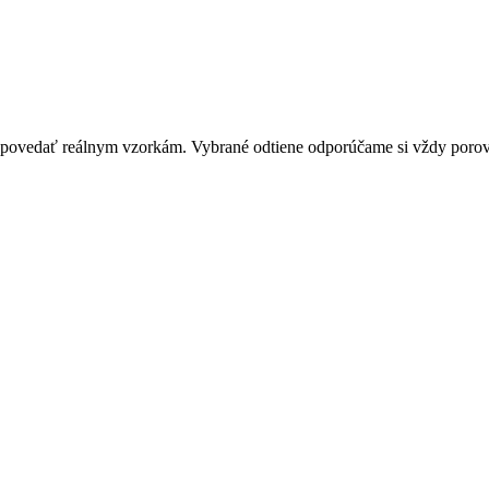
zodpovedať reálnym vzorkám. Vybrané odtiene odporúčame si vždy por