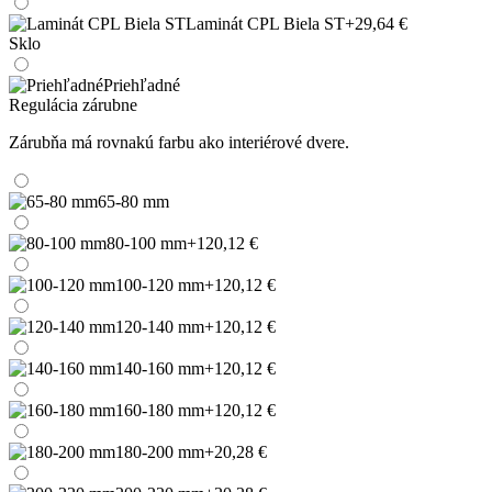
Laminát CPL Biela ST
+29,64 €
Sklo
Priehľadné
Regulácia zárubne
Zárubňa má rovnakú farbu ako interiérové dvere.
65-80 mm
80-100 mm
+120,12 €
100-120 mm
+120,12 €
120-140 mm
+120,12 €
140-160 mm
+120,12 €
160-180 mm
+120,12 €
180-200 mm
+20,28 €