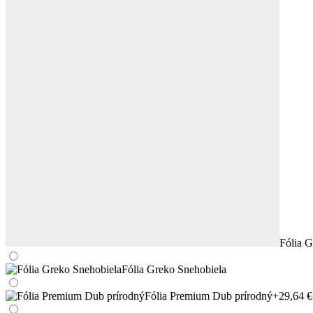
Fólia G
Fólia Greko Snehobiela
Fólia Premium Dub prírodný
+29,64 €