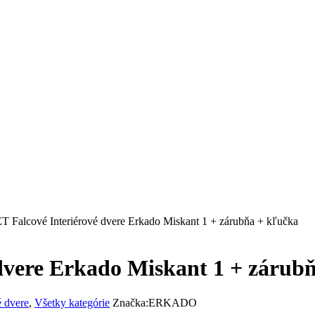
T Falcové Interiérové dvere Erkado Miskant 1 + zárubňa + kľučka
dvere Erkado Miskant 1 + zárub
é dvere
,
Všetky kategórie
Značka:
ERKADO