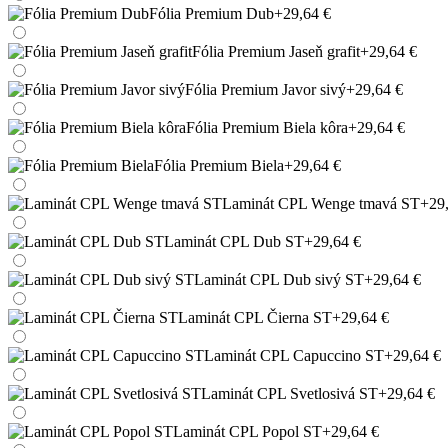
Fólia Premium Dub
+29,64 €
Fólia Premium Jaseň grafit
+29,64 €
Fólia Premium Javor sivý
+29,64 €
Fólia Premium Biela kôra
+29,64 €
Fólia Premium Biela
+29,64 €
Laminát CPL Wenge tmavá ST
+29
Laminát CPL Dub ST
+29,64 €
Laminát CPL Dub sivý ST
+29,64 €
Laminát CPL Čierna ST
+29,64 €
Laminát CPL Capuccino ST
+29,64 €
Laminát CPL Svetlosivá ST
+29,64 €
Laminát CPL Popol ST
+29,64 €