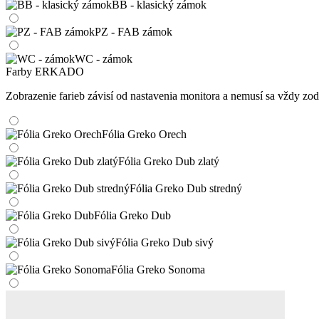
BB - klasický zámok
PZ - FAB zámok
WC - zámok
Farby ERKADO
Zobrazenie farieb závisí od nastavenia monitora a nemusí sa vždy 
Fólia Greko Orech
Fólia Greko Dub zlatý
Fólia Greko Dub stredný
Fólia Greko Dub
Fólia Greko Dub sivý
Fólia Greko Sonoma