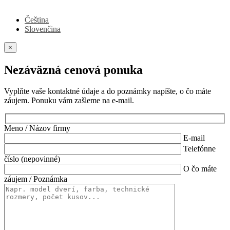
Čeština
Slovenčina
×
Nezáväzná cenová ponuka
Vyplňte vaše kontaktné údaje a do poznámky napíšte, o čo máte
záujem. Ponuku vám zašleme na e-mail.
Meno / Názov firmy
E-mail
Telefónne
číslo (nepovinné)
O čo máte
záujem / Poznámka