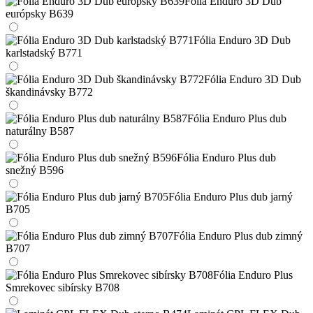
Fólia Enduro 3D Dub
európsky B639
Fólia Enduro 3D Dub
karlstadský B771
Fólia Enduro 3D Dub
škandinávsky B772
Fólia Enduro Plus dub
naturálny B587
Fólia Enduro Plus dub
snežný B596
Fólia Enduro Plus dub jarný
B705
Fólia Enduro Plus dub zimný
B707
Fólia Enduro Plus
Smrekovec sibírsky B708