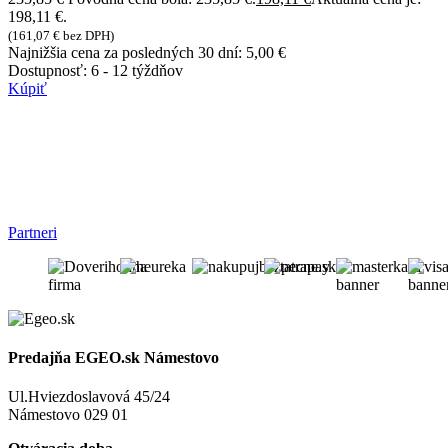
198,11 €.
(
161,07
€
bez DPH)
Najnižšia cena za posledných 30 dní:
5,00
€
Dostupnosť:
6 - 12 týždňov
Kúpiť
Partneri
Predajňa EGEO.sk Námestovo
Ul.Hviezdoslavová 45/24
Námestovo 029 01