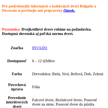
Pre podrobnejšie informácie o kolekciách dverí Belgatto a
Decorato si prečítajte náš pripravený
článok.
Poznámka:
Dvojkrídlové dvere robíme na požiadavku.
Dostupná slovenská aj poľská norma dverí.
Značka
INVADO
Dostupnosť
6 – 12 týždňov
Farba
Drevodekor, Biela, Sivá, Bežová, Dub, Zelená
Povrchová
Fólia
úprava
Prevedenie
Falcové dvere, Bezfalcové dvere, Posuvné
interiérových
dvere na stene, Posuvné dvere do púzdra
dverí