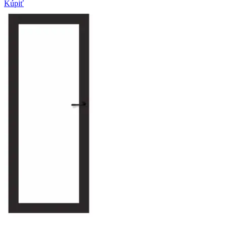
Kúpiť