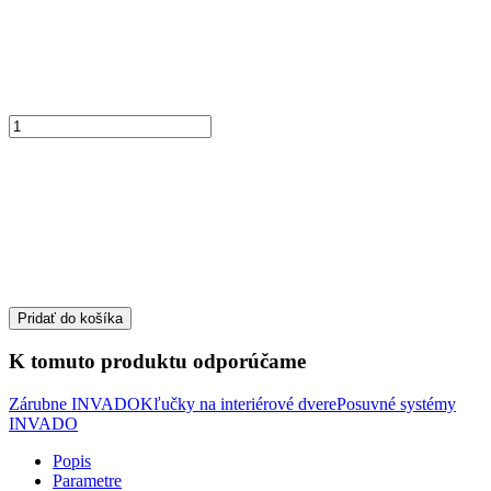
Pridať do košíka
K tomuto produktu odporúčame
Zárubne INVADO
Kľučky na interiérové dvere
Posuvné systémy
INVADO
Popis
Parametre