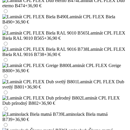
Laminát CPL FLEX Dub
eterno B474
+36,90 €
Laminát CPL FLEX Biela
B490
+36,90 €
Laminát CPL FLEX
Biela RAL 9010 B565
+36,90 €
Laminát CPL FLEX
Biela RAL 9016 B738
+36,90 €
Laminát CPL FLEX Greige
B800
+36,90 €
Laminát CPL FLEX Dub
svetlý B801
+36,90 €
Laminát CPL FLEX
Dub prírodný B802
+36,90 €
Laminolack Biela matná
B739
+36,90 €