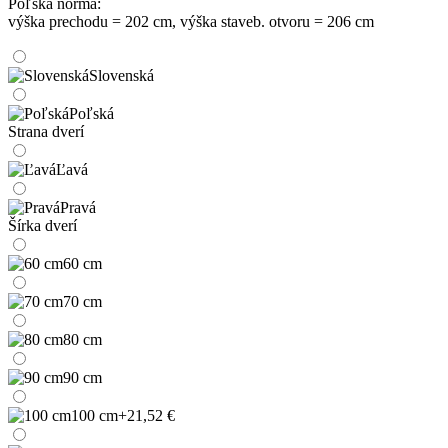
Poľská norma:
výška prechodu = 202 cm, výška staveb. otvoru = 206 cm
Slovenská
Poľská
Strana dverí
Ľavá
Pravá
Šírka dverí
60 cm
70 cm
80 cm
90 cm
100 cm
+21,52 €