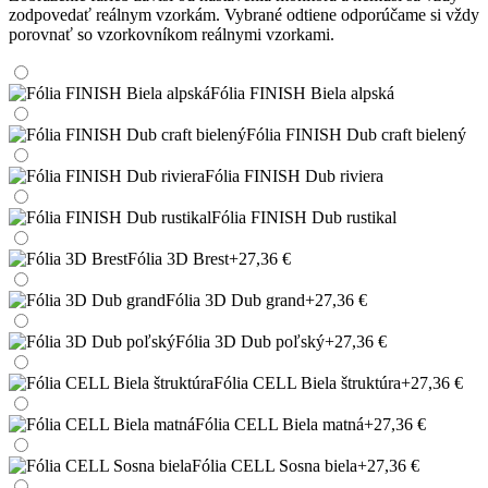
zodpovedať reálnym vzorkám. Vybrané odtiene odporúčame si vždy
porovnať so vzorkovníkom reálnymi vzorkami.
Fólia FINISH Biela alpská
Fólia FINISH Dub craft bielený
Fólia FINISH Dub riviera
Fólia FINISH Dub rustikal
Fólia 3D Brest
+27,36 €
Fólia 3D Dub grand
+27,36 €
Fólia 3D Dub poľský
+27,36 €
Fólia CELL Biela štruktúra
+27,36 €
Fólia CELL Biela matná
+27,36 €
Fólia CELL Sosna biela
+27,36 €