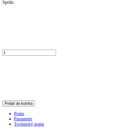
Spolu:
Pridať do košíka
Popis
Parametre
Technický popis