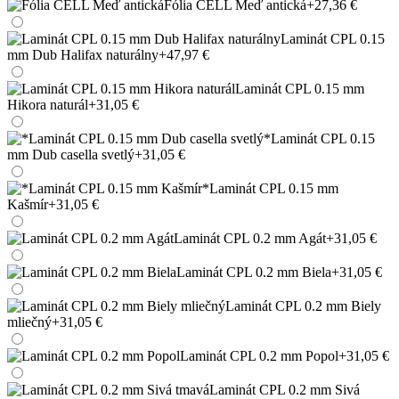
Fólia CELL Meď antická
+27,36 €
Laminát CPL 0.15
mm Dub Halifax naturálny
+47,97 €
Laminát CPL 0.15 mm
Hikora naturál
+31,05 €
*Laminát CPL 0.15
mm Dub casella svetlý
+31,05 €
*Laminát CPL 0.15 mm
Kašmír
+31,05 €
Laminát CPL 0.2 mm Agát
+31,05 €
Laminát CPL 0.2 mm Biela
+31,05 €
Laminát CPL 0.2 mm Biely
mliečný
+31,05 €
Laminát CPL 0.2 mm Popol
+31,05 €
Laminát CPL 0.2 mm Sivá