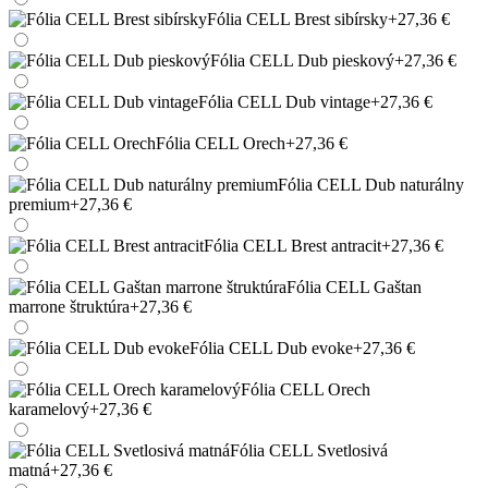
Fólia CELL Brest sibírsky
+27,36 €
Fólia CELL Dub pieskový
+27,36 €
Fólia CELL Dub vintage
+27,36 €
Fólia CELL Orech
+27,36 €
Fólia CELL Dub naturálny
premium
+27,36 €
Fólia CELL Brest antracit
+27,36 €
Fólia CELL Gaštan
marrone štruktúra
+27,36 €
Fólia CELL Dub evoke
+27,36 €
Fólia CELL Orech
karamelový
+27,36 €
Fólia CELL Svetlosivá
matná
+27,36 €