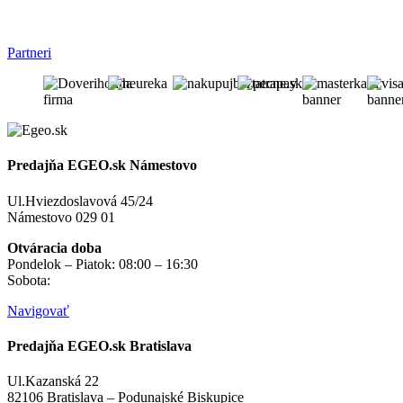
Partneri
Predajňa EGEO.sk Námestovo
Ul.Hviezdoslavová 45/24
Námestovo 029 01
Otváracia doba
Pondelok – Piatok: 08:00 – 16:30
Sobota:
na objednávku
Navigovať
Predajňa EGEO.sk Bratislava
Ul.Kazanská 22
82106 Bratislava – Podunajské Biskupice