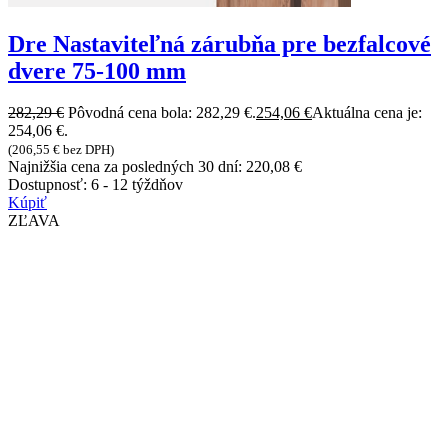
Dre Nastaviteľná zárubňa pre bezfalcové
dvere 75-100 mm
282,29
€
Pôvodná cena bola: 282,29 €.
254,06
€
Aktuálna cena je:
254,06 €.
(
206,55
€
bez DPH)
Najnižšia cena za posledných 30 dní:
220,08
€
Dostupnosť:
6 - 12 týždňov
Kúpiť
ZĽAVA