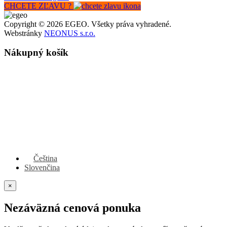
CHCETE ZĽAVU ?
Copyright © 2026 EGEO. Všetky práva vyhradené.
Webstránky
NEONUS s.r.o.
Nákupný košík
Čeština
Slovenčina
×
Nezáväzná cenová ponuka