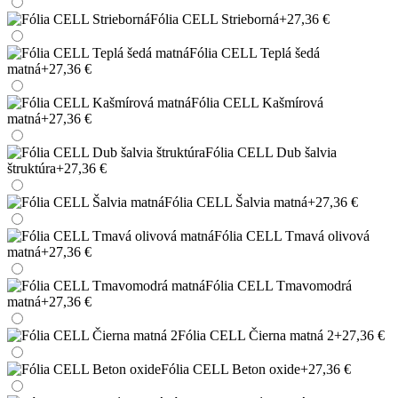
Fólia CELL Strieborná
+27,36 €
Fólia CELL Teplá šedá
matná
+27,36 €
Fólia CELL Kašmírová
matná
+27,36 €
Fólia CELL Dub šalvia
štruktúra
+27,36 €
Fólia CELL Šalvia matná
+27,36 €
Fólia CELL Tmavá olivová
matná
+27,36 €
Fólia CELL Tmavomodrá
matná
+27,36 €
Fólia CELL Čierna matná 2
+27,36 €
Fólia CELL Beton oxide
+27,36 €