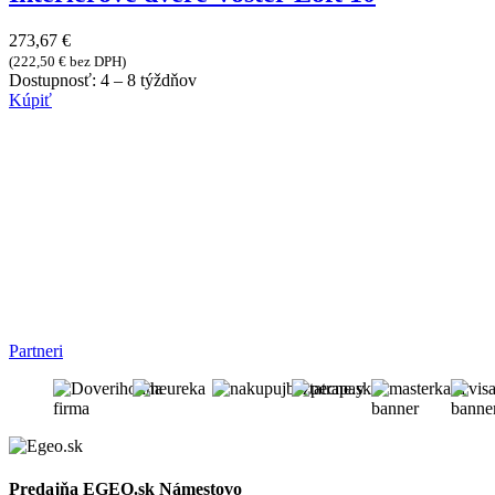
273,67
€
(
222,50
€
bez DPH)
Dostupnosť:
4 – 8 týždňov
Kúpiť
Partneri
Predajňa EGEO.sk Námestovo