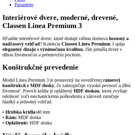
Parametre
Interiérové dvere, moderné, drevené,
Classen Linea Premium 3
Hľadáte interiérové dvere, ktoré dodajú vášmu domovu
luxusný a
nadčasový vzhľad
? Kolekcia
Classen Linea Premium
3 spája
elegantný dizajn s výnimočnou kvalitou
, čím prináša dvere s
dlhou životnosťou a prémiovým pocitom.
Konštrukčné prevedenie
Model Linea Premium 3 je postavený na osvedčenej
rámovej
konštrukcii z MDF dosky
, čo zabezpečuje vysokú pevnosť a dlhú
životnosť. Povrch krídla je opláštený
HDF doskou
, ktorá zvyšuje
odolnosť voči mechanickému poškodeniu a zároveň zaručuje
hladký a jednotný vzhľad.
• Hrúbka krídla:
40 mm
• Rám:
MDF doska
• Opláštenie:
HDF doska