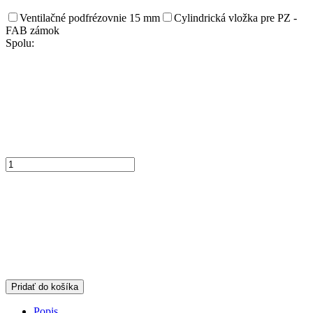
Ventilačné podfrézovnie 15 mm
Cylindrická vložka pre PZ -
FAB zámok
Spolu:
Pridať do košíka
Popis