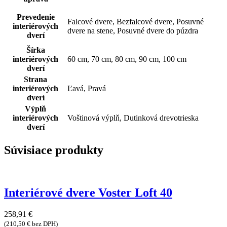
Prevedenie
Falcové dvere, Bezfalcové dvere, Posuvné
interiérových
dvere na stene, Posuvné dvere do púzdra
dverí
Šírka
interiérových
60 cm, 70 cm, 80 cm, 90 cm, 100 cm
dverí
Strana
interiérových
Ľavá, Pravá
dverí
Výplň
interiérových
Voštinová výplň, Dutinková drevotrieska
dverí
Súvisiace produkty
Interiérové dvere Voster Loft 40
258,91
€
(
210,50
€
bez DPH)