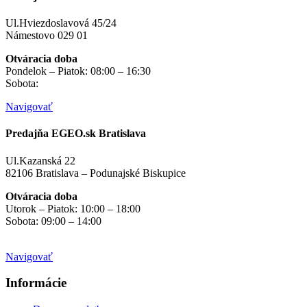
Ul.Hviezdoslavová 45/24
Námestovo 029 01
Otváracia doba
Pondelok – Piatok: 08:00 – 16:30
Sobota:
na objednávku
Navigovať
Predajňa EGEO.sk Bratislava
Ul.Kazanská 22
82106 Bratislava – Podunajské Biskupice
Otváracia doba
Utorok – Piatok: 10:00 – 18:00
Sobota: 09:00 – 14:00
Mimo otváracích hodín
na objednávku
Navigovať
Informácie