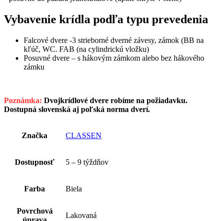
Vybavenie krídla podľa typu prevedenia
Falcové dvere -3 strieborné dverné závesy, zámok (BB na
kľúč, WC. FAB (na cylindrickú vložku)
Posuvné dvere – s hákovým zámkom alebo bez hákového
zámku
Poznámka:
Dvojkrídlové dvere robíme na požiadavku.
Dostupná slovenská aj poľská norma dverí.
Značka
CLASSEN
Dostupnosť
5 – 9 týždňov
Farba
Biela
Povrchová
Lakovaná
úprava