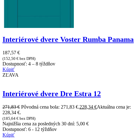
Interiérové dvere Voster Rumba Panama
187,57
€
(
152,50
€
bez DPH)
Dostupnosť:
4 – 8 týždňov
Kúpiť
ZĽAVA
Interiérové dvere Dre Estra 12
271,83
€
Pôvodná cena bola: 271,83 €.
228,34
€
Aktuálna cena je:
228,34 €.
(
185,64
€
bez DPH)
Najnižšia cena za posledných 30 dní:
5,00
€
Dostupnosť:
6 - 12 týždňov
Kúpiť