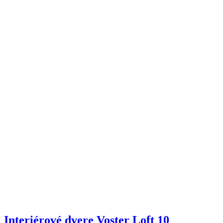
Interiérové dvere Voster Loft 10