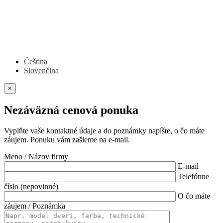
Čeština
Slovenčina
×
Nezáväzná cenová ponuka
Vyplňte vaše kontaktné údaje a do poznámky napíšte, o čo máte
záujem. Ponuku vám zašleme na e-mail.
Meno / Názov firmy
E-mail
Telefónne
číslo (nepovinné)
O čo máte
záujem / Poznámka