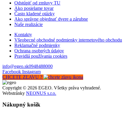
Odstúpiť od zmluvy TU
Ako posielame tovar
Často kladené otázky
Ako správne objednať dvere a zárubne
Naše realizácie
Kontakty
Všeobecné obchodné podmienky internetového obchodu
Reklamačné podmienky
Ochrana osobných údajov
Pravidlá používania cookies
info@egeo.sk
0948488000
Facebook
Instagram
CHCETE ZĽAVU ?
Copyright © 2026 EGEO. Všetky práva vyhradené.
Webstránky
NEONUS s.r.o.
Nákupný košík