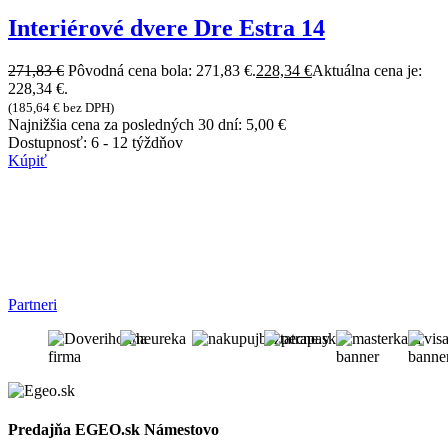
Interiérové dvere Dre Estra 14
271,83
€
Pôvodná cena bola: 271,83 €.
228,34
€
Aktuálna cena je:
228,34 €.
(
185,64
€
bez DPH)
Najnižšia cena za posledných 30 dní:
5,00
€
Dostupnosť:
6 - 12 týždňov
Kúpiť
Partneri
Predajňa EGEO.sk Námestovo