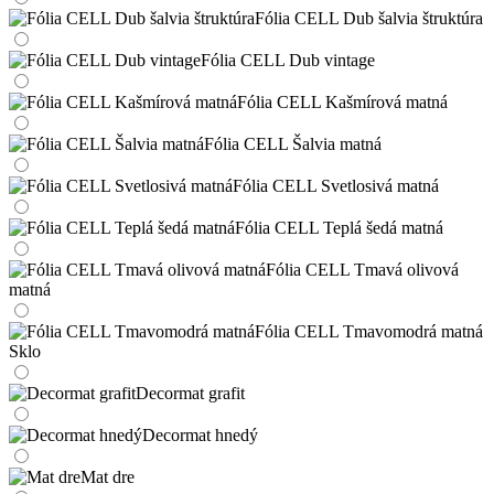
Fólia CELL Dub šalvia štruktúra
Fólia CELL Dub vintage
Fólia CELL Kašmírová matná
Fólia CELL Šalvia matná
Fólia CELL Svetlosivá matná
Fólia CELL Teplá šedá matná
Fólia CELL Tmavá olivová
matná
Fólia CELL Tmavomodrá matná
Sklo
Decormat grafit
Decormat hnedý
Mat dre