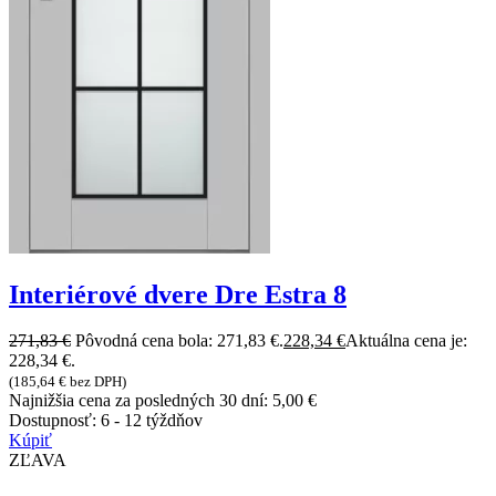
Interiérové dvere Dre Estra 8
271,83
€
Pôvodná cena bola: 271,83 €.
228,34
€
Aktuálna cena je:
228,34 €.
(
185,64
€
bez DPH)
Najnižšia cena za posledných 30 dní:
5,00
€
Dostupnosť:
6 - 12 týždňov
Kúpiť
ZĽAVA