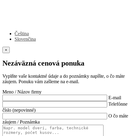
Čeština
Slovenčina
×
Nezáväzná cenová ponuka
Vyplňte vaše kontaktné údaje a do poznámky napíšte, o čo máte
záujem. Ponuku vám zašleme na e-mail.
Meno / Názov firmy
E-mail
Telefónne
číslo (nepovinné)
O čo máte
záujem / Poznámka