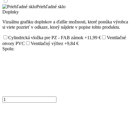
Priehľadné sklo
Doplnky
Vizuálnu grafiku doplnkov a ďalšie možnosti, ktoré ponúka výrobca
si viete pozrieť v odkaze, ktorý nájdete v popise tohto produktu.
Cylindrická vložka pre PZ - FAB zámok
+11,99 €
Ventilačné
otvory PVC
Ventilačný výfrez
+9,84 €
Spolu: