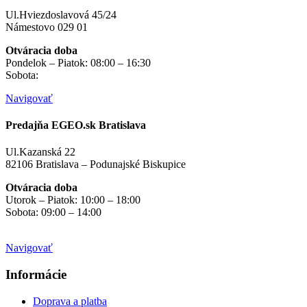
Ul.Hviezdoslavová 45/24
Námestovo 029 01
Otváracia doba
Pondelok – Piatok: 08:00 – 16:30
Sobota:
na objednávku
Navigovať
Predajňa EGEO.sk Bratislava
Ul.Kazanská 22
82106 Bratislava – Podunajské Biskupice
Otváracia doba
Utorok – Piatok: 10:00 – 18:00
Sobota: 09:00 – 14:00
Mimo otváracích hodín
na objednávku
Navigovať
Informácie
Doprava a platba