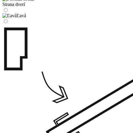
Strana dverí
Ľavá