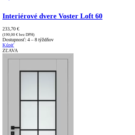
Interiérové dvere Voster Loft 60
233,70
€
(
190,00
€
bez DPH)
Dostupnosť:
4 – 8 týždňov
Kúpiť
ZĽAVA