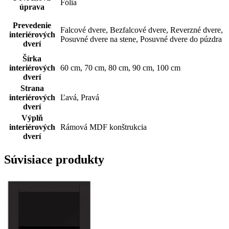
Fólia
úprava
Prevedenie
Falcové dvere, Bezfalcové dvere, Reverzné dvere,
interiérových
Posuvné dvere na stene, Posuvné dvere do púzdra
dverí
Šírka
interiérových
60 cm, 70 cm, 80 cm, 90 cm, 100 cm
dverí
Strana
interiérových
Ľavá, Pravá
dverí
Výplň
interiérových
Rámová MDF konštrukcia
dverí
Súvisiace produkty