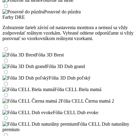
Posuvné na stene
Posuvné do púzdra
Farby DRE
Zobrazenie farieb závisí od nastavenia monitora a nemusí sa vždy
zodpovedať reálnym vzorkám. Vybrané odtiene odporúčame si vždy
porovnať so vzorkovníkom reálnymi vzorkami.
Fólia 3D Brest
Fólia 3D Dub grand
Fólia 3D Dub poľský
Fólia CELL Biela matná
Fólia CELL Čierna matná 2
Fólia CELL Dub evoke
Fólia CELL Dub naturálny
premium