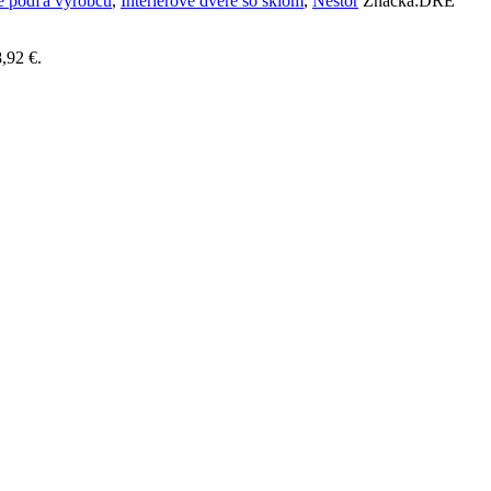
re podľa výrobcu
,
Interiérové dvere so sklom
,
Nestor
Značka:
DRE
,92 €.