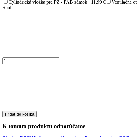
Cylindrická vložka pre PZ - FAB zámok
+11,99 €
Ventilačné 
Spolu:
Pridať do košíka
K tomuto produktu odporúčame