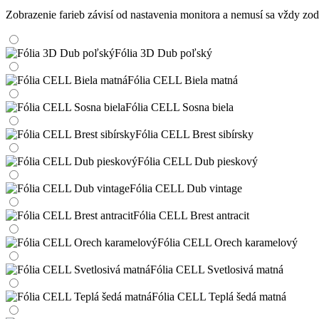
Zobrazenie farieb závisí od nastavenia monitora a nemusí sa vždy 
Fólia 3D Dub poľský
Fólia CELL Biela matná
Fólia CELL Sosna biela
Fólia CELL Brest sibírsky
Fólia CELL Dub pieskový
Fólia CELL Dub vintage
Fólia CELL Brest antracit
Fólia CELL Orech karamelový
Fólia CELL Svetlosivá matná
Fólia CELL Teplá šedá matná