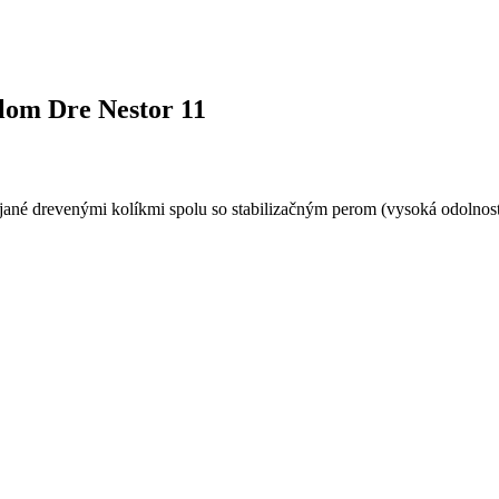
klom Dre Nestor 11
jané drevenými kolíkmi spolu so stabilizačným perom (vysoká odolno