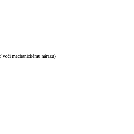
sť voči mechanickému nárazu)