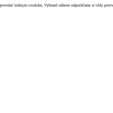
zodpovedať reálnym vzorkám. Vybrané odtiene odporúčame si vždy por