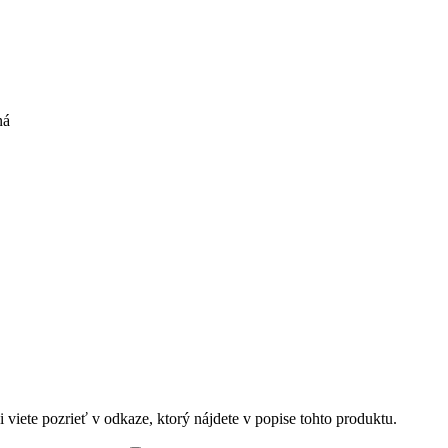
ná
 viete pozrieť v odkaze, ktorý nájdete v popise tohto produktu.