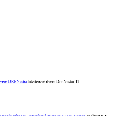
 dvere DRE
Nestor
Interiérové dvere Dre Nestor 11