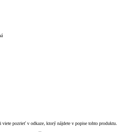
ná
 viete pozrieť v odkaze, ktorý nájdete v popise tohto produktu.