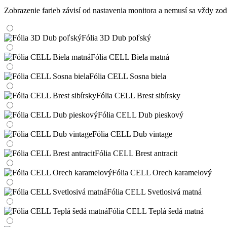
Zobrazenie farieb závisí od nastavenia monitora a nemusí sa vždy 
Fólia 3D Dub poľský
Fólia CELL Biela matná
Fólia CELL Sosna biela
Fólia CELL Brest sibírsky
Fólia CELL Dub pieskový
Fólia CELL Dub vintage
Fólia CELL Brest antracit
Fólia CELL Orech karamelový
Fólia CELL Svetlosivá matná
Fólia CELL Teplá šedá matná