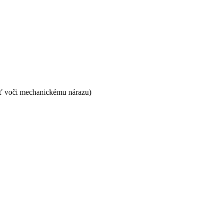
sť voči mechanickému nárazu)