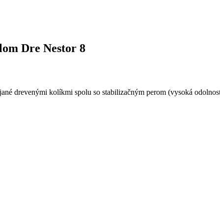
klom Dre Nestor 8
jané drevenými kolíkmi spolu so stabilizačným perom (vysoká odolno