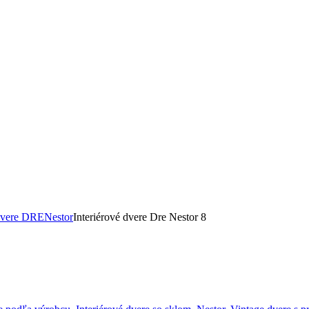
 dvere DRE
Nestor
Interiérové dvere Dre Nestor 8