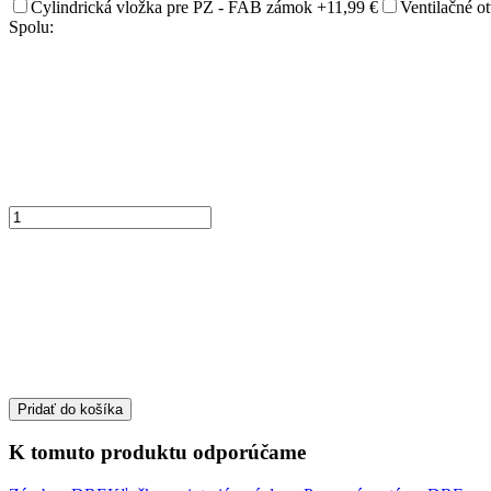
Cylindrická vložka pre PZ - FAB zámok
+11,99 €
Ventilačné 
Spolu:
Pridať do košíka
K tomuto produktu odporúčame