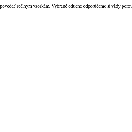
zodpovedať reálnym vzorkám. Vybrané odtiene odporúčame si vždy por