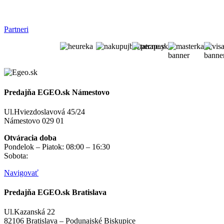
Partneri
Predajňa EGEO.sk Námestovo
Ul.Hviezdoslavová 45/24
Námestovo 029 01
Otváracia doba
Pondelok – Piatok: 08:00 – 16:30
Sobota:
na objednávku
Navigovať
Predajňa EGEO.sk Bratislava
Ul.Kazanská 22
82106 Bratislava – Podunajské Biskupice