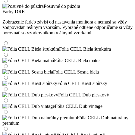
Posuvné do púzdra
Farby DRE
Zobrazenie farieb závisí od nastavenia monitora a nemusí sa vždy
zodpovedať reálnym vzorkám. Vybrané odtiene odporúčame si vždy
porovnať so vzorkovníkom reálnymi vzorkami.
Fólia CELL Biela štruktúra
Fólia CELL Biela matná
Fólia CELL Sosna biela
Fólia CELL Brest sibírsky
Fólia CELL Dub pieskový
Fólia CELL Dub vintage
Fólia CELL Dub naturálny
premium
Fólia CELL Brest antracit