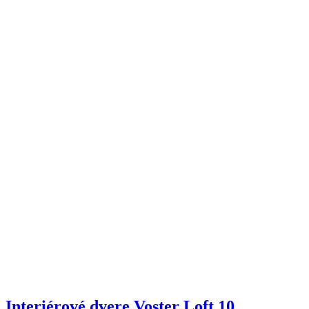
Interiérové dvere Voster Loft 10