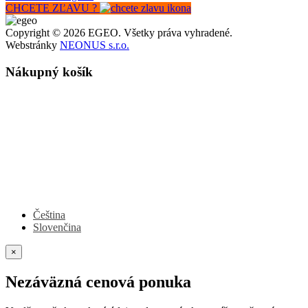
CHCETE ZĽAVU ?
Copyright © 2026 EGEO. Všetky práva vyhradené.
Webstránky
NEONUS s.r.o.
Nákupný košík
Čeština
Slovenčina
×
Nezáväzná cenová ponuka