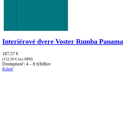
Interiérové dvere Voster Rumba Panama
187,57
€
(
152,50
€
bez DPH)
Dostupnosť:
4 – 8 týždňov
Kúpiť