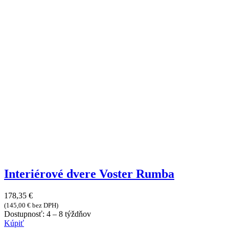
Interiérové dvere Voster Rumba
178,35
€
(
145,00
€
bez DPH)
Dostupnosť:
4 – 8 týždňov
Kúpiť