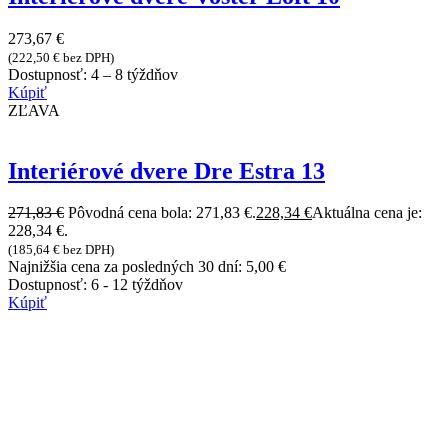
273,67
€
(
222,50
€
bez DPH)
Dostupnosť:
4 – 8 týždňov
Kúpiť
ZĽAVA
Interiérové dvere Dre Estra 13
271,83
€
Pôvodná cena bola: 271,83 €.
228,34
€
Aktuálna cena je:
228,34 €.
(
185,64
€
bez DPH)
Najnižšia cena za posledných 30 dní:
5,00
€
Dostupnosť:
6 - 12 týždňov
Kúpiť