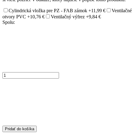
Cylindrická vložka pre PZ - FAB zámok
+11,99 €
Ventilačné
otvory PVC
+10,76 €
Ventilačný výfrez
+9,84 €
Spolu:
Pridať do košíka