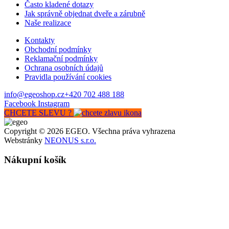
Často kladené dotazy
Jak správně objednat dveře a zárubně
Naše realizace
Kontakty
Obchodní podmínky
Reklamační podmínky
Ochrana osobních údajů
Pravidla používání cookies
info@egeoshop.cz
+420 702 488 188
Facebook
Instagram
CHCETE SLEVU ?
Copyright © 2026 EGEO. Všechna práva vyhrazena
Webstránky
NEONUS s.r.o.
Nákupní košík