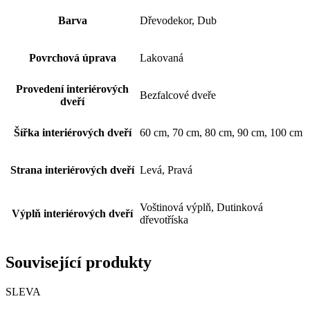
Barva
Dřevodekor, Dub
Povrchová úprava
Lakovaná
Provedení interiérových
Bezfalcové dveře
dveří
Šířka interiérových dveří
60 cm, 70 cm, 80 cm, 90 cm, 100 cm
Strana interiérových dveří
Levá, Pravá
Voštinová výplň, Dutinková
Výplň interiérových dveří
dřevotříska
Související produkty
SLEVA