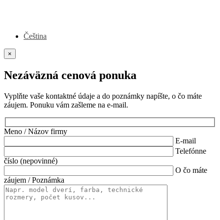
Čeština
×
Nezáväzná cenová ponuka
Vyplňte vaše kontaktné údaje a do poznámky napíšte, o čo máte
záujem. Ponuku vám zašleme na e-mail.
Meno / Názov firmy
E-mail
Telefónne
číslo (nepovinné)
O čo máte
záujem / Poznámka