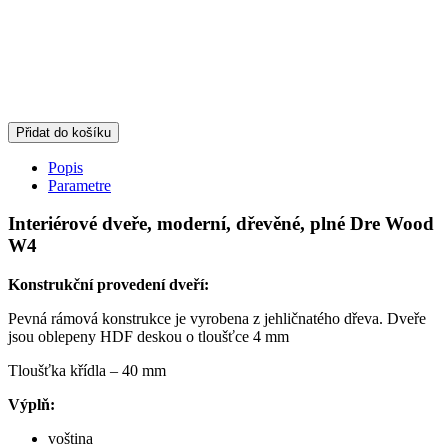
Přidat do košíku
Popis
Parametre
Interiérové dveře, moderní, dřevěné, plné Dre Wood
W4
Konstrukční provedení dveří:
Pevná rámová konstrukce je vyrobena z jehličnatého dřeva. Dveře
jsou oblepeny HDF deskou o tloušťce 4 mm
Tloušťka křídla – 40 mm
Výplň:
voština