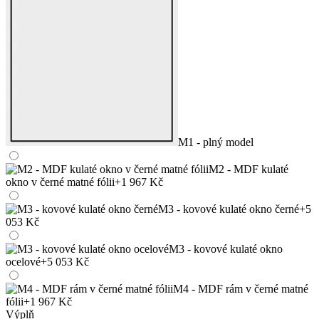
M1 - plný model
M2 - MDF kulaté
okno v černé matné fólii
+1 967 Kč
M3 - kovové kulaté okno černé
+5
053 Kč
M3 - kovové kulaté okno
ocelové
+5 053 Kč
M4 - MDF rám v černé matné
fólii
+1 967 Kč
Výplň