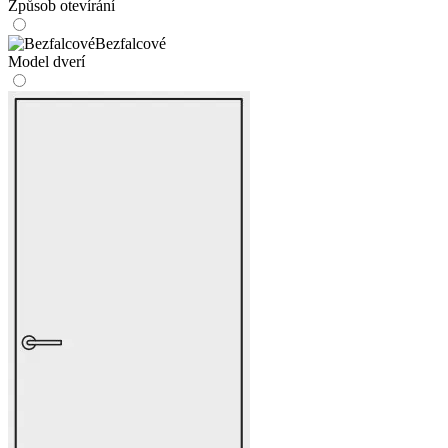
Způsob otevírání
Bezfalcové
Model dverí