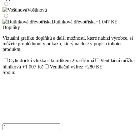
Voštinová
Dutinková dřevotříska
+1 047 Kč
Doplňky
Vizuální grafiku doplňků a další možnosti, které nabízí výrobce, si
můžete prohlédnout v odkazu, který najdete v popisu tohoto
produktu.
Cylindrická vložka s knoflíkem 2 x stříbrná
Ventilační mřížka
hliníková
+1 007 Kč
Ventilační výfrez
+280 Kč
Spolu: