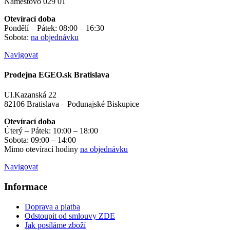
Námestovo 029 01
Otevírací doba
Pondělí – Pátek: 08:00 – 16:30
Sobota:
na objednávku
Navigovat
Prodejna EGEO.sk Bratislava
Ul.Kazanská 22
82106 Bratislava – Podunajské Biskupice
Otevírací doba
Úterý – Pátek: 10:00 – 18:00
Sobota: 09:00 – 14:00
Mimo otevírací hodiny
na objednávku
Navigovat
Informace
Doprava a platba
Odstoupit od smlouvy ZDE
Jak posíláme zboží