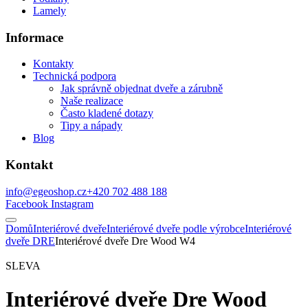
Lamely
Informace
Kontakty
Technická podpora
Jak správně objednat dveře a zárubně
Naše realizace
Často kladené dotazy
Tipy a nápady
Blog
Kontakt
info@egeoshop.cz
+420 702 488 188
Facebook
Instagram
Domů
Interiérové dveře
Interiérové dveře podle výrobce
Interiérové
dveře DRE
Interiérové dveře Dre Wood W4
SLEVA
Interiérové dveře Dre Wood