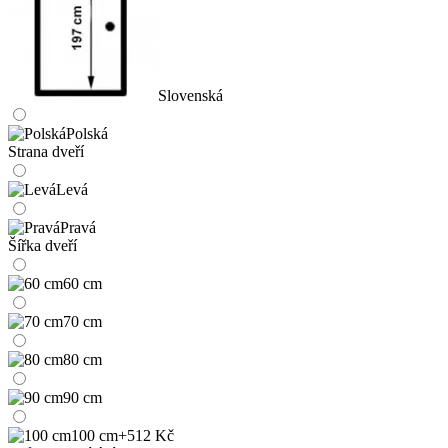
Slovenská
Polská
Strana dveří
Levá
Pravá
Šířka dveří
60 cm
70 cm
80 cm
90 cm
100 cm
+512 Kč