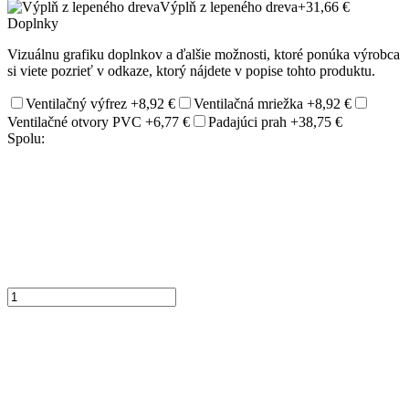
Výplň z lepeného dreva
+31,66 €
Doplnky
Vizuálnu grafiku doplnkov a ďalšie možnosti, ktoré ponúka výrobca
si viete pozrieť v odkaze, ktorý nájdete v popise tohto produktu.
Ventilačný výfrez
+8,92 €
Ventilačná mriežka
+8,92 €
Ventilačné otvory PVC
+6,77 €
Padajúci prah
+38,75 €
Spolu: