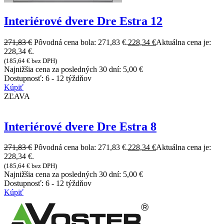
Interiérové dvere Dre Estra 12
271,83
€
Pôvodná cena bola: 271,83 €.
228,34
€
Aktuálna cena je:
228,34 €.
(
185,64
€
bez DPH)
Najnižšia cena za posledných 30 dní:
5,00
€
Dostupnosť:
6 - 12 týždňov
Kúpiť
ZĽAVA
Interiérové dvere Dre Estra 8
271,83
€
Pôvodná cena bola: 271,83 €.
228,34
€
Aktuálna cena je:
228,34 €.
(
185,64
€
bez DPH)
Najnižšia cena za posledných 30 dní:
5,00
€
Dostupnosť:
6 - 12 týždňov
Kúpiť