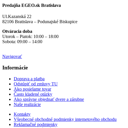
Predajňa EGEO.sk Bratislava
Ul.Kazanská 22
82106 Bratislava – Podunajské Biskupice
Otváracia doba
Utorok – Piatok: 10:00 – 18:00
Sobota: 09:00 – 14:00
Mimo otváracích hodín
na objednávku
Navigovať
Informácie
Doprava a platba
Odstúpiť od zmluvy TU
Ako posielame tovar
Často kladené otázky
Ako správne objednať dvere a zárubne
Naše realizácie
Kontakty
Všeobecné obchodné podmienky internetového obchodu
Reklamačné podmienky