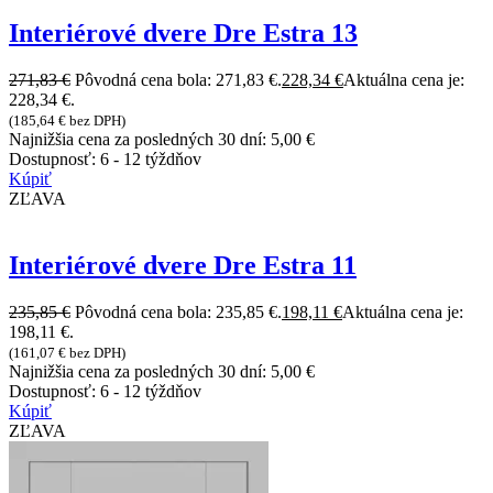
Interiérové dvere Dre Estra 13
271,83
€
Pôvodná cena bola: 271,83 €.
228,34
€
Aktuálna cena je:
228,34 €.
(
185,64
€
bez DPH)
Najnižšia cena za posledných 30 dní:
5,00
€
Dostupnosť:
6 - 12 týždňov
Kúpiť
ZĽAVA
Interiérové dvere Dre Estra 11
235,85
€
Pôvodná cena bola: 235,85 €.
198,11
€
Aktuálna cena je:
198,11 €.
(
161,07
€
bez DPH)
Najnižšia cena za posledných 30 dní:
5,00
€
Dostupnosť:
6 - 12 týždňov
Kúpiť
ZĽAVA