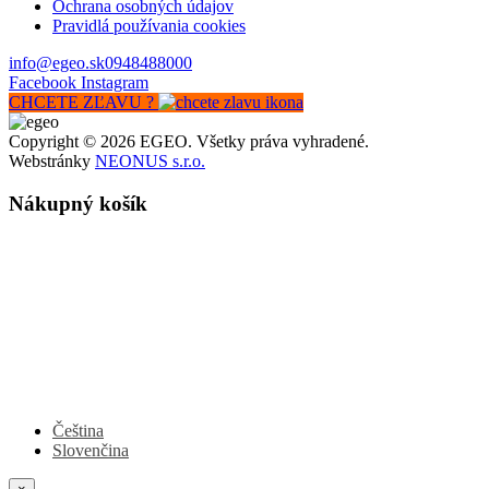
Ochrana osobných údajov
Pravidlá používania cookies
info@egeo.sk
0948488000
Facebook
Instagram
CHCETE ZĽAVU ?
Copyright © 2026 EGEO. Všetky práva vyhradené.
Webstránky
NEONUS s.r.o.
Nákupný košík
Čeština
Slovenčina