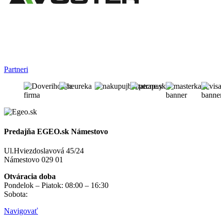
Partneri
Predajňa EGEO.sk Námestovo
Ul.Hviezdoslavová 45/24
Námestovo 029 01
Otváracia doba
Pondelok – Piatok: 08:00 – 16:30
Sobota:
na objednávku
Navigovať