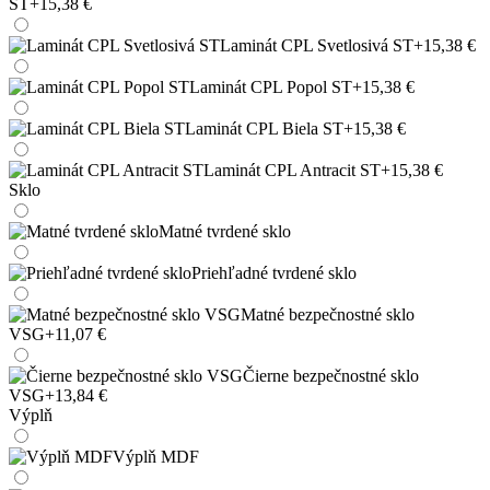
ST
+15,38 €
Laminát CPL Svetlosivá ST
+15,38 €
Laminát CPL Popol ST
+15,38 €
Laminát CPL Biela ST
+15,38 €
Laminát CPL Antracit ST
+15,38 €
Sklo
Matné tvrdené sklo
Priehľadné tvrdené sklo
Matné bezpečnostné sklo
VSG
+11,07 €
Čierne bezpečnostné sklo
VSG
+13,84 €
Výplň
Výplň MDF