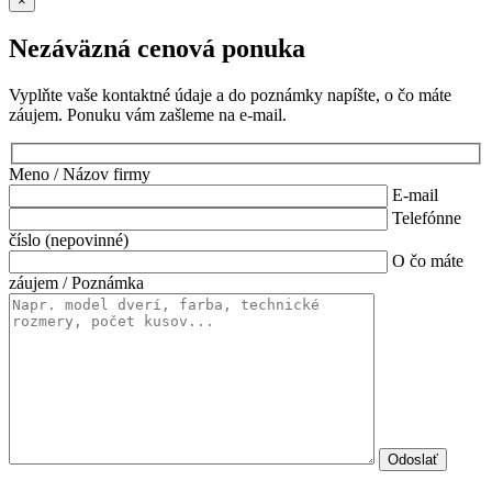
×
Nezáväzná cenová ponuka
Vyplňte vaše kontaktné údaje a do poznámky napíšte, o čo máte
záujem. Ponuku vám zašleme na e-mail.
Meno / Názov firmy
E-mail
Telefónne
číslo (nepovinné)
O čo máte
záujem / Poznámka