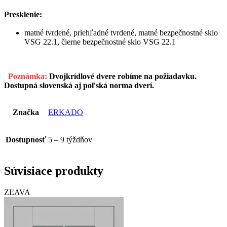
Presklenie:
matné tvrdené, priehľadné tvrdené, matné bezpečnostné sklo
VSG 22.1, čierne bezpečnostné sklo VSG 22.1
Poznámka:
Dvojkrídlové dvere robíme na požiadavku.
Dostupná slovenská aj poľská norma dverí.
Značka
ERKADO
Dostupnosť
5 – 9 týždňov
Súvisiace produkty
ZĽAVA