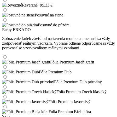
Reverzné
+95,33 €
Posuvné na stene
Posuvné do púzdra
Farby ERKADO
Zobrazenie farieb závisí od nastavenia monitora a nemusí sa vždy
zodpovedať reálnym vzorkám. Vybrané odtiene odporúčame si vždy
porovnať so vzorkovníkom reálnymi vzorkami.
Fólia Premium Jaseň grafit
Fólia Premium Dub
Fólia Premium Dub prírodný
Fólia Premium Orech klasický
Fólia Premium Javor sivý
Fólia Premium Biela kôra
Sklo