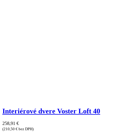
Interiérové dvere Voster Loft 40
258,91
€
(
210,50
€
bez DPH)