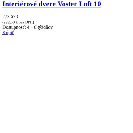
Interiérové dvere Voster Loft 10
273,67
€
(
222,50
€
bez DPH)
Dostupnosť:
4 – 8 týždňov
Kúpiť