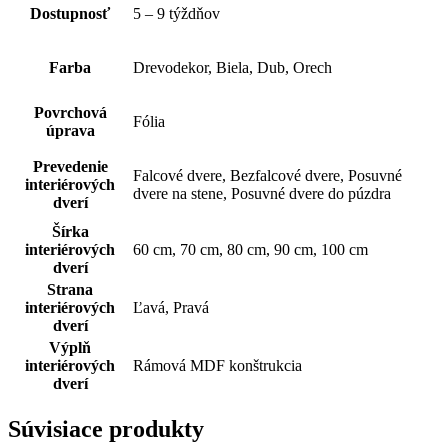
Dostupnosť
5 – 9 týždňov
Farba
Drevodekor, Biela, Dub, Orech
Povrchová
Fólia
úprava
Prevedenie
Falcové dvere, Bezfalcové dvere, Posuvné
interiérových
dvere na stene, Posuvné dvere do púzdra
dverí
Šírka
interiérových
60 cm, 70 cm, 80 cm, 90 cm, 100 cm
dverí
Strana
interiérových
Ľavá, Pravá
dverí
Výplň
interiérových
Rámová MDF konštrukcia
dverí
Súvisiace produkty