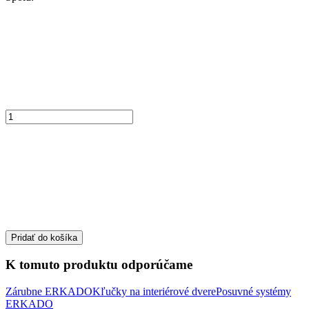
Pridať do košíka
K tomuto produktu odporúčame
Zárubne ERKADO
Kľučky na interiérové dvere
Posuvné systémy
ERKADO