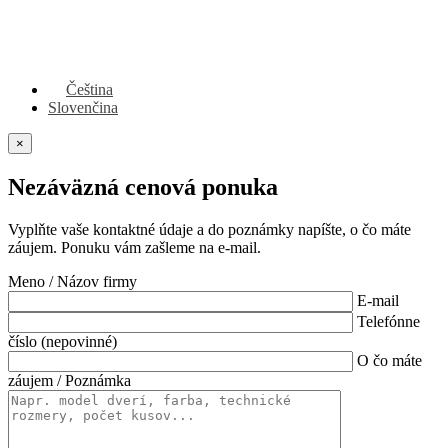
Čeština
Slovenčina
×
Nezáväzná cenová ponuka
Vyplňte vaše kontaktné údaje a do poznámky napíšte, o čo máte
záujem. Ponuku vám zašleme na e-mail.
Meno / Názov firmy
E-mail
Telefónne
číslo (nepovinné)
O čo máte
záujem / Poznámka