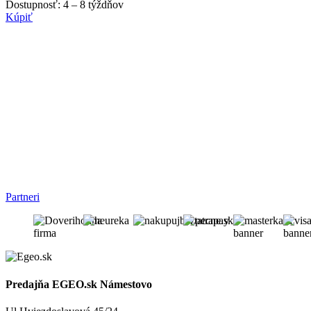
Dostupnosť:
4 – 8 týždňov
Kúpiť
Partneri
Predajňa EGEO.sk Námestovo