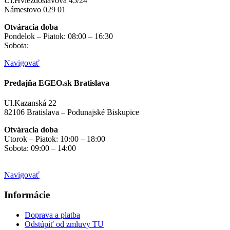
Ul.Hviezdoslavová 45/24
Námestovo 029 01
Otváracia doba
Pondelok – Piatok: 08:00 – 16:30
Sobota:
na objednávku
Navigovať
Predajňa EGEO.sk Bratislava
Ul.Kazanská 22
82106 Bratislava – Podunajské Biskupice
Otváracia doba
Utorok – Piatok: 10:00 – 18:00
Sobota: 09:00 – 14:00
Mimo otváracích hodín
na objednávku
Navigovať
Informácie
Doprava a platba
Odstúpiť od zmluvy TU