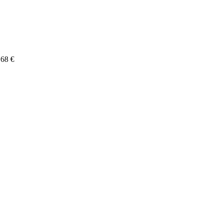
,68 €