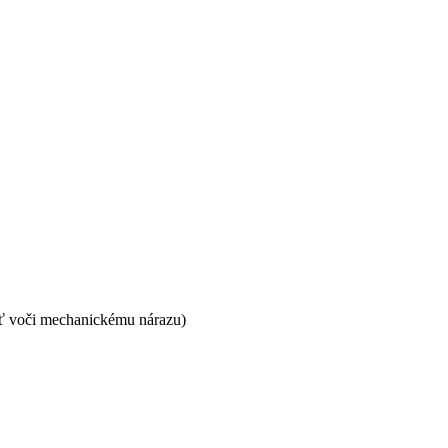
sť voči mechanickému nárazu)