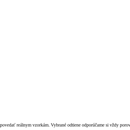
zodpovedať reálnym vzorkám. Vybrané odtiene odporúčame si vždy por