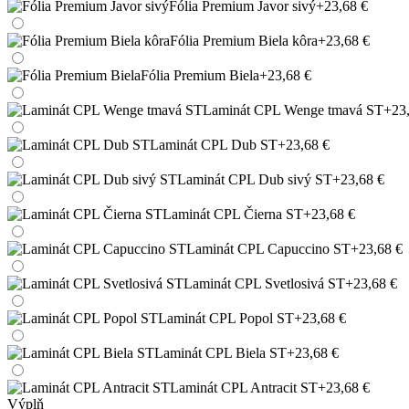
Fólia Premium Javor sivý
+23,68 €
Fólia Premium Biela kôra
+23,68 €
Fólia Premium Biela
+23,68 €
Laminát CPL Wenge tmavá ST
+23
Laminát CPL Dub ST
+23,68 €
Laminát CPL Dub sivý ST
+23,68 €
Laminát CPL Čierna ST
+23,68 €
Laminát CPL Capuccino ST
+23,68 €
Laminát CPL Svetlosivá ST
+23,68 €
Laminát CPL Popol ST
+23,68 €
Laminát CPL Biela ST
+23,68 €
Laminát CPL Antracit ST
+23,68 €
Výplň