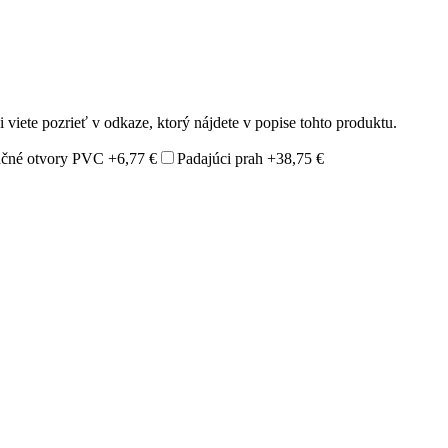
 viete pozrieť v odkaze, ktorý nájdete v popise tohto produktu.
ačné otvory PVC
+6,77 €
Padajúci prah
+38,75 €