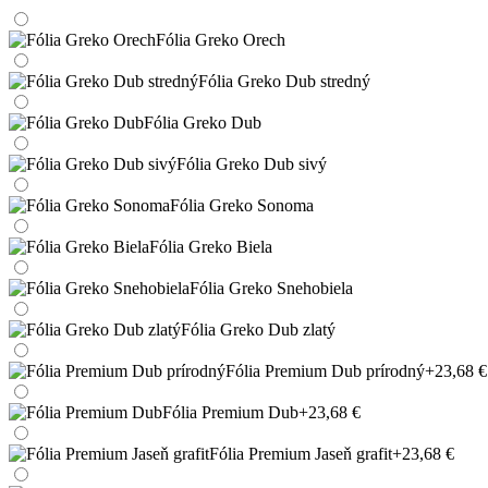
Fólia Greko Orech
Fólia Greko Dub stredný
Fólia Greko Dub
Fólia Greko Dub sivý
Fólia Greko Sonoma
Fólia Greko Biela
Fólia Greko Snehobiela
Fólia Greko Dub zlatý
Fólia Premium Dub prírodný
+23,68 €
Fólia Premium Dub
+23,68 €
Fólia Premium Jaseň grafit
+23,68 €