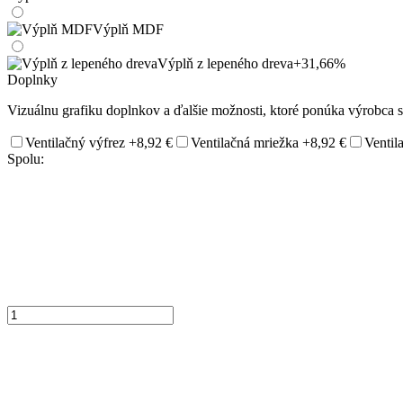
Výplň MDF
Výplň z lepeného dreva
+31,66%
Doplnky
Vizuálnu grafiku doplnkov a ďalšie možnosti, ktoré ponúka výrobca si
Ventilačný výfrez
+8,92 €
Ventilačná mriežka
+8,92 €
Ventil
Spolu: