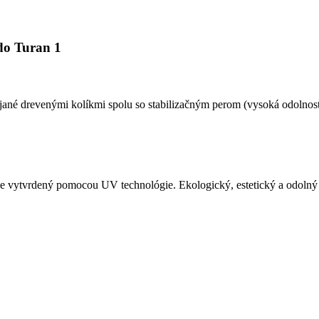
do Turan 1
jané drevenými kolíkmi spolu so stabilizačným perom (vysoká odolno
e vytvrdený pomocou UV technológie. Ekologický, estetický a odolný 