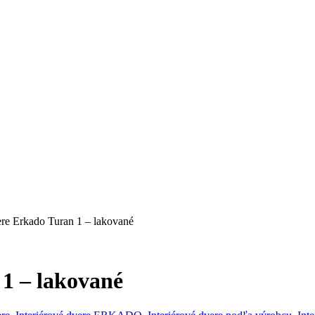
ere Erkado Turan 1 – lakované
 1 – lakované