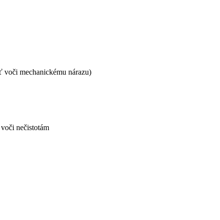
sť voči mechanickému nárazu)
voči nečistotám