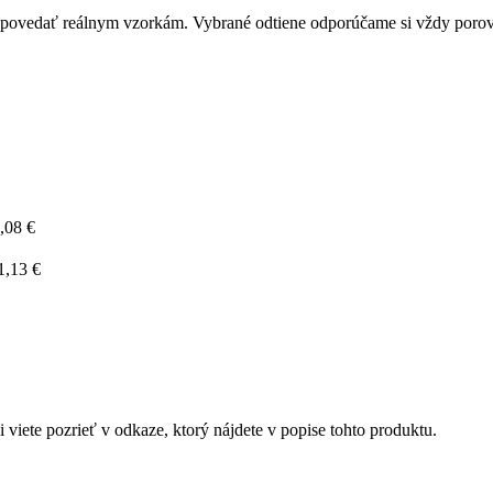
zodpovedať reálnym vzorkám. Vybrané odtiene odporúčame si vždy por
,08 €
1,13 €
 viete pozrieť v odkaze, ktorý nájdete v popise tohto produktu.