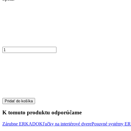
Pridať do košíka
K tomuto produktu odporúčame
Zárubne ERKADO
Kľučky na interiérové dvere
Posuvné systémy 