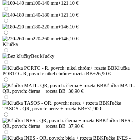
100-140 mm
+121,10 €
140-180 mm
+121,10 €
180-220 mm
+146,10 €
220-260 mm
+146,10 €
Kľučka
Bez kľučky
Kľučka
PORTO - R, povrch: nikel chróm+ rozeta BB
+26,90 €
Kľučka MATI -
QR, povrch: čierna + rozeta BB
+30,90 €
Kľučka
TASOS - QR, povrch: nerez + rozeta BB
+31,90 €
Kľučka INES -
QR, povrch: čierna + rozeta BB
+37,90 €
Kľučka INES -