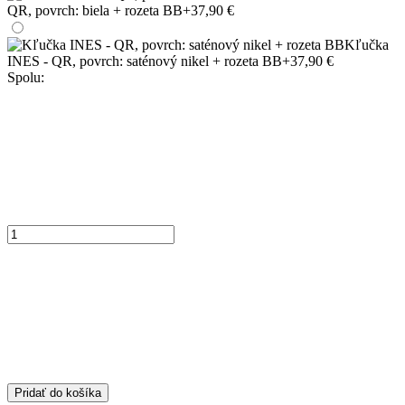
QR, povrch: biela + rozeta BB
+37,90 €
Kľučka
INES - QR, povrch: saténový nikel + rozeta BB
+37,90 €
Spolu:
Pridať do košíka