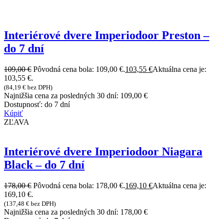
Interiérové dvere Imperiodoor Preston –
do 7 dní
109,00
€
Pôvodná cena bola: 109,00 €.
103,55
€
Aktuálna cena je:
103,55 €.
(
84,19
€
bez DPH)
Najnižšia cena za posledných 30 dní:
109,00
€
Dostupnosť:
do 7 dní
Kúpiť
ZĽAVA
Interiérové dvere Imperiodoor Niagara
Black – do 7 dní
178,00
€
Pôvodná cena bola: 178,00 €.
169,10
€
Aktuálna cena je:
169,10 €.
(
137,48
€
bez DPH)
Najnižšia cena za posledných 30 dní:
178,00
€