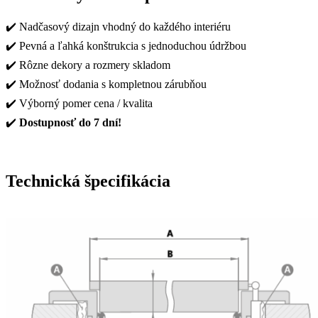
✔️ Nadčasový dizajn vhodný do každého interiéru
✔️ Pevná a ľahká konštrukcia s jednoduchou údržbou
✔️ Rôzne dekory a rozmery skladom
✔️ Možnosť dodania s kompletnou zárubňou
✔️ Výborný pomer cena / kvalita
✔️
Dostupnosť do 7 dní!
Technická špecifikácia