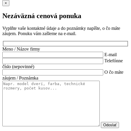
×
Nezáväzná cenová ponuka
Vyplňte vaše kontaktné údaje a do poznámky napíšte, o čo máte
záujem. Ponuku vám zašleme na e-mail.
Meno / Názov firmy
E-mail
Telefónne
číslo (nepovinné)
O čo máte
záujem / Poznámka