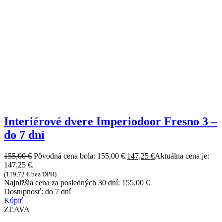
Interiérové dvere Imperiodoor Fresno 3 –
do 7 dní
155,00
€
Pôvodná cena bola: 155,00 €.
147,25
€
Aktuálna cena je:
147,25 €.
(
119,72
€
bez DPH)
Najnižšia cena za posledných 30 dní:
155,00
€
Dostupnosť:
do 7 dní
Kúpiť
ZĽAVA