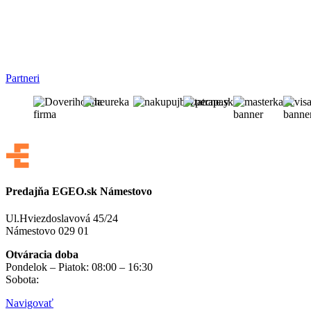
Partneri
Predajňa EGEO.sk Námestovo
Ul.Hviezdoslavová 45/24
Námestovo 029 01
Otváracia doba
Pondelok – Piatok: 08:00 – 16:30
Sobota:
na objednávku
Navigovať