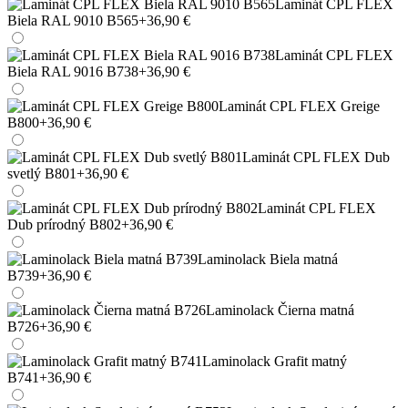
Laminát CPL FLEX
Biela RAL 9010 B565
+36,90 €
Laminát CPL FLEX
Biela RAL 9016 B738
+36,90 €
Laminát CPL FLEX Greige
B800
+36,90 €
Laminát CPL FLEX Dub
svetlý B801
+36,90 €
Laminát CPL FLEX
Dub prírodný B802
+36,90 €
Laminolack Biela matná
B739
+36,90 €
Laminolack Čierna matná
B726
+36,90 €
Laminolack Grafit matný
B741
+36,90 €