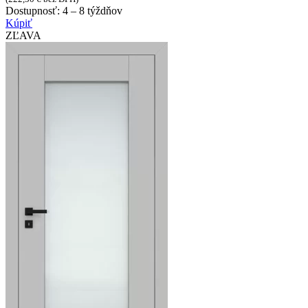
Dostupnosť:
4 – 8 týždňov
Kúpiť
ZĽAVA