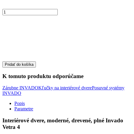
Pridať do košíka
K tomuto produktu odporúčame
Zárubne INVADO
Kľučky na interiérové dvere
Posuvné systémy
INVADO
Popis
Parametre
Interiérové dvere, moderné, drevené, plné Invado
Vetra 4