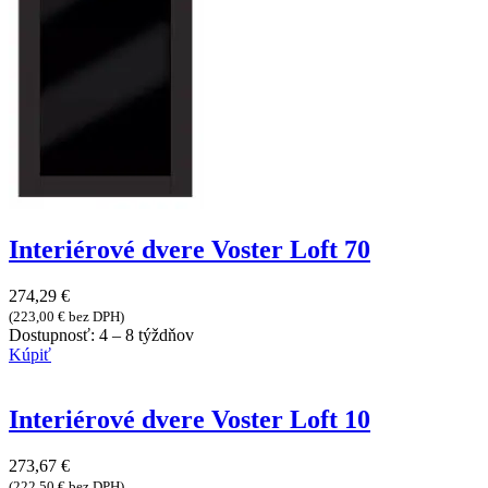
Interiérové dvere Voster Loft 70
274,29
€
(
223,00
€
bez DPH)
Dostupnosť:
4 – 8 týždňov
Kúpiť
Interiérové dvere Voster Loft 10
273,67
€
(
222,50
€
bez DPH)