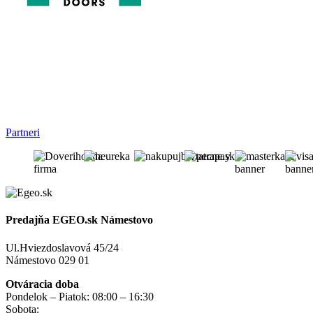
Partneri
Predajňa EGEO.sk Námestovo
Ul.Hviezdoslavová 45/24
Námestovo 029 01
Otváracia doba
Pondelok – Piatok: 08:00 – 16:30
Sobota:
na objednávku