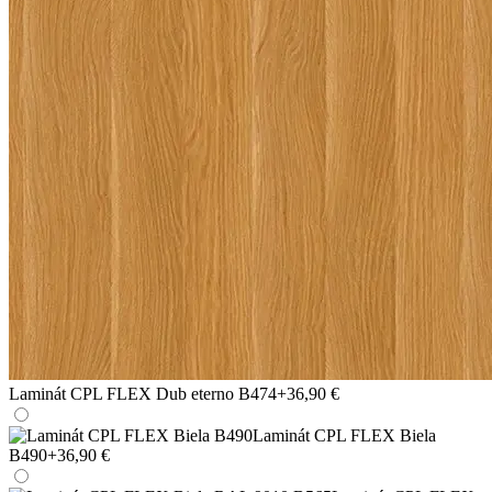
Laminát CPL FLEX Dub eterno B474
+36,90 €
Laminát CPL FLEX Biela
B490
+36,90 €