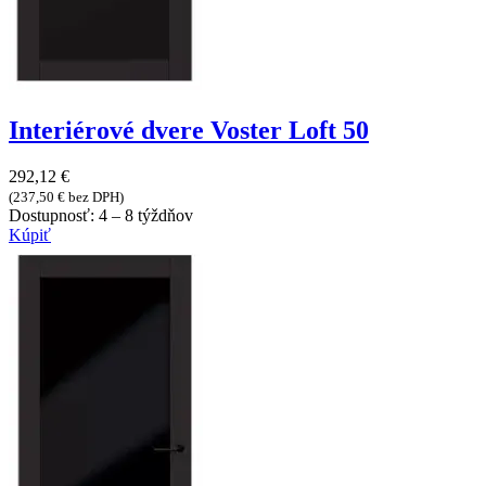
Interiérové dvere Voster Loft 50
292,12
€
(
237,50
€
bez DPH)
Dostupnosť:
4 – 8 týždňov
Kúpiť