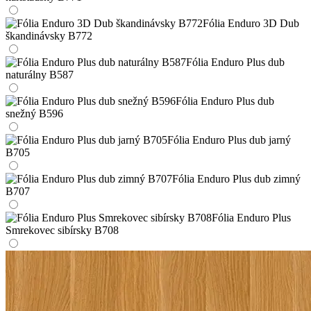
Fólia Enduro 3D Dub
škandinávsky B772
Fólia Enduro Plus dub
naturálny B587
Fólia Enduro Plus dub
snežný B596
Fólia Enduro Plus dub jarný
B705
Fólia Enduro Plus dub zimný
B707
Fólia Enduro Plus
Smrekovec sibírsky B708