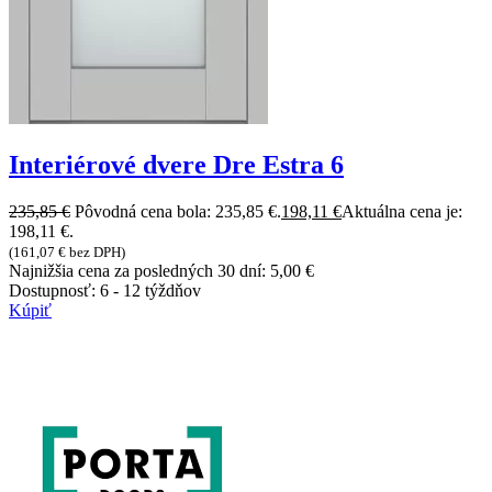
Interiérové dvere Dre Estra 6
235,85
€
Pôvodná cena bola: 235,85 €.
198,11
€
Aktuálna cena je:
198,11 €.
(
161,07
€
bez DPH)
Najnižšia cena za posledných 30 dní:
5,00
€
Dostupnosť:
6 - 12 týždňov
Kúpiť