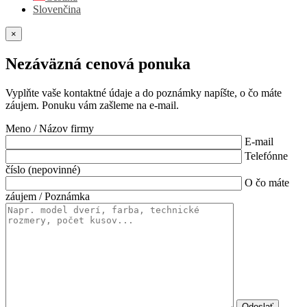
Slovenčina
×
Nezáväzná cenová ponuka
Vyplňte vaše kontaktné údaje a do poznámky napíšte, o čo máte
záujem. Ponuku vám zašleme na e-mail.
Meno / Názov firmy
E-mail
Telefónne
číslo (nepovinné)
O čo máte
záujem / Poznámka