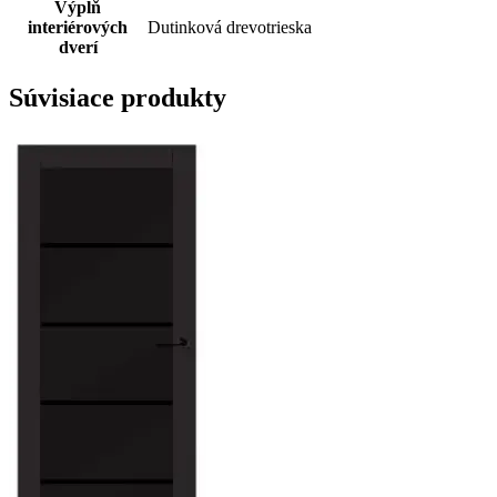
Výplň
interiérových
Dutinková drevotrieska
dverí
Súvisiace produkty