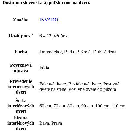
Dostupná slovenská aj poľská norma dverí.
Značka
INVADO
Dostupnosť
6 – 12 týždňov
Farba
Drevodekor, Biela, Bežová, Dub, Zelená
Povrchová
Fólia
úprava
Prevedenie
Falcové dvere, Bezfalcové dvere, Posuvné
interiérových
dvere na stene, Posuvné dvere do púzdra
dverí
Šírka
interiérových
60 cm, 70 cm, 80 cm, 90 cm, 100 cm, 110 cm
dverí
Strana
interiérových
Ľavá, Pravá
dverí