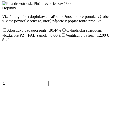
Plná drevotrieska
+47,66 €
Doplnky
Vizuálnu grafiku doplnkov a ďalšie možnosti, ktoré ponúka výrobca
si viete pozrieť v odkaze, ktorý nájdete v popise tohto produktu.
Akustický padajúci prah
+30,44 €
Cylindrická strieborná
vložka pre PZ - FAB zámok
+8,00 €
Ventilačný výfrez
+12,00 €
Spolu: