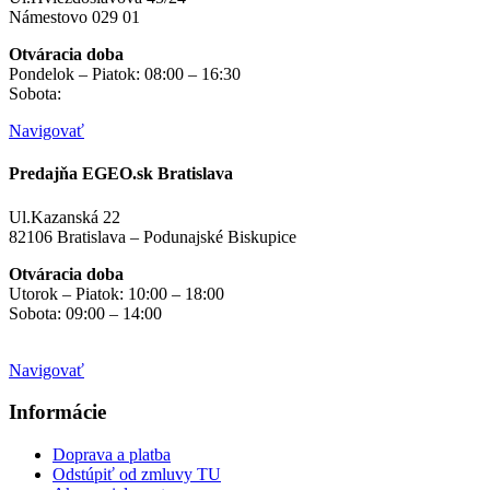
Námestovo 029 01
Otváracia doba
Pondelok – Piatok: 08:00 – 16:30
Sobota:
na objednávku
Navigovať
Predajňa EGEO.sk Bratislava
Ul.Kazanská 22
82106 Bratislava – Podunajské Biskupice
Otváracia doba
Utorok – Piatok: 10:00 – 18:00
Sobota: 09:00 – 14:00
Mimo otváracích hodín
na objednávku
Navigovať
Informácie
Doprava a platba
Odstúpiť od zmluvy TU