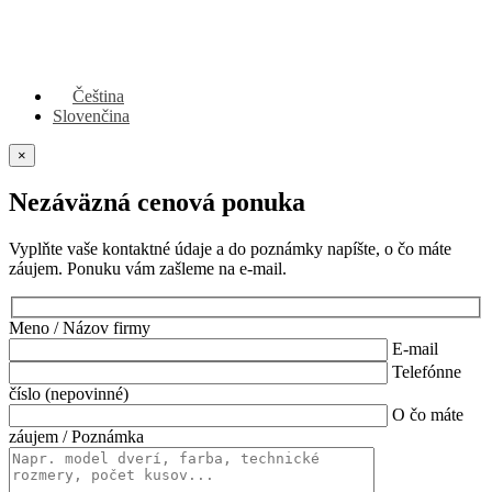
Čeština
Slovenčina
×
Nezáväzná cenová ponuka
Vyplňte vaše kontaktné údaje a do poznámky napíšte, o čo máte
záujem. Ponuku vám zašleme na e-mail.
Meno / Názov firmy
E-mail
Telefónne
číslo (nepovinné)
O čo máte
záujem / Poznámka