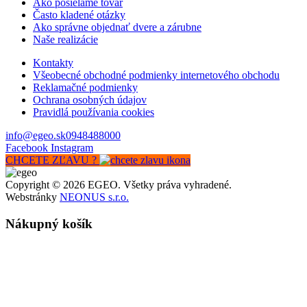
Ako posielame tovar
Často kladené otázky
Ako správne objednať dvere a zárubne
Naše realizácie
Kontakty
Všeobecné obchodné podmienky internetového obchodu
Reklamačné podmienky
Ochrana osobných údajov
Pravidlá používania cookies
info@egeo.sk
0948488000
Facebook
Instagram
CHCETE ZĽAVU ?
Copyright © 2026 EGEO. Všetky práva vyhradené.
Webstránky
NEONUS s.r.o.
Nákupný košík