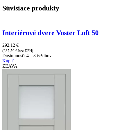
Súvisiace produkty
Interiérové dvere Voster Loft 50
292,12
€
(
237,50
€
bez DPH)
Dostupnosť:
4 – 8 týždňov
Kúpiť
ZĽAVA