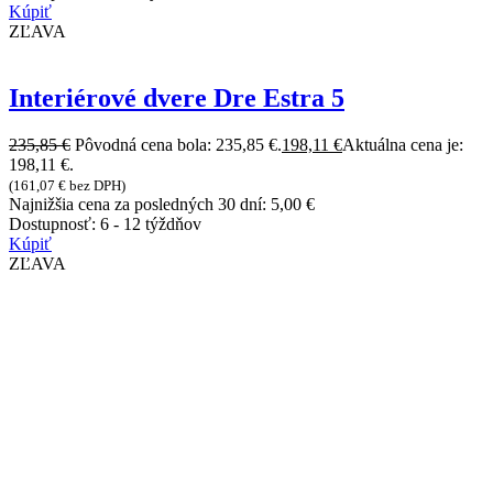
Kúpiť
ZĽAVA
Interiérové dvere Dre Estra 5
235,85
€
Pôvodná cena bola: 235,85 €.
198,11
€
Aktuálna cena je:
198,11 €.
(
161,07
€
bez DPH)
Najnižšia cena za posledných 30 dní:
5,00
€
Dostupnosť:
6 - 12 týždňov
Kúpiť
ZĽAVA