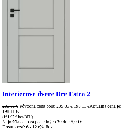
Interiérové dvere Dre Estra 2
235,85
€
Pôvodná cena bola: 235,85 €.
198,11
€
Aktuálna cena je:
198,11 €.
(
161,07
€
bez DPH)
Najnižšia cena za posledných 30 dní:
5,00
€
Dostupnosť:
6 - 12 týždňov