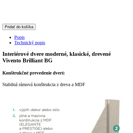
Pridať do košíka
Popis
Technický popis
Interiérové dvere moderné, klasické, drevené
Vivento Brilliant BG
Konštrukčné prevedenie dverí:
Stabilná rámová konštrukcia z dreva a MDF