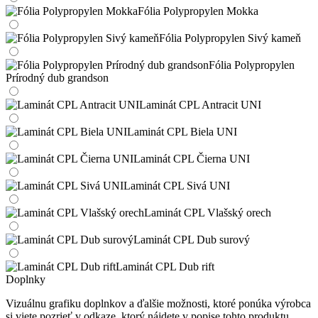
Fólia Polypropylen Mokka
Fólia Polypropylen Sivý kameň
Fólia Polypropylen
Prírodný dub grandson
Laminát CPL Antracit UNI
Laminát CPL Biela UNI
Laminát CPL Čierna UNI
Laminát CPL Sivá UNI
Laminát CPL Vlašský orech
Laminát CPL Dub surový
Laminát CPL Dub rift
Doplnky
Vizuálnu grafiku doplnkov a ďalšie možnosti, ktoré ponúka výrobca
si viete pozrieť v odkaze, ktorý nájdete v popise tohto produktu.