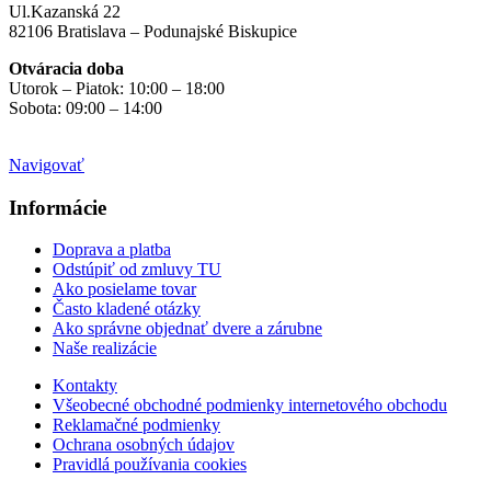
Ul.Kazanská 22
82106 Bratislava – Podunajské Biskupice
Otváracia doba
Utorok – Piatok: 10:00 – 18:00
Sobota: 09:00 – 14:00
Mimo otváracích hodín
na objednávku
Navigovať
Informácie
Doprava a platba
Odstúpiť od zmluvy TU
Ako posielame tovar
Často kladené otázky
Ako správne objednať dvere a zárubne
Naše realizácie
Kontakty
Všeobecné obchodné podmienky internetového obchodu
Reklamačné podmienky
Ochrana osobných údajov
Pravidlá používania cookies