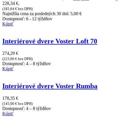
228,34 €.
(
185,64
€
bez DPH)
Najnižšia cena za posledných 30 dní:
5,00
€
Dostupnosť:
6 - 12 týždňov
Kúpiť
Interiérové dvere Voster Loft 70
274,29
€
(
223,00
€
bez DPH)
Dostupnosť:
4 – 8 týždňov
Kúpiť
Interiérové dvere Voster Rumba
178,35
€
(
145,00
€
bez DPH)
Dostupnosť:
4 – 8 týždňov
Kúpiť