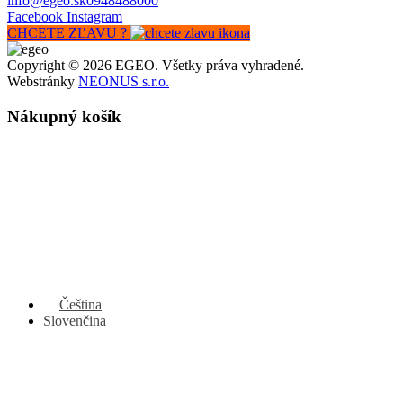
info@egeo.sk
0948488000
Facebook
Instagram
CHCETE ZĽAVU ?
Copyright © 2026 EGEO. Všetky práva vyhradené.
Webstránky
NEONUS s.r.o.
Nákupný košík
Čeština
Slovenčina