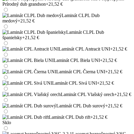
Prírodný dub grandson
+21,52 €
Laminát CLPL Dub
medový
+21,52 €
Laminát CLPL Dub
španielsky
+21,52 €
Laminát CPL Antracit UNI
+21,52 €
Laminát CPL Biela UNI
+21,52 €
Laminát CPL Čierna UNI
+21,52 €
Laminát CPL Sivá UNI
+21,52 €
Laminát CPL Vlašský orech
+21,52 €
Laminát CPL Dub surový
+21,52 €
Laminát CPL Dub rift
+21,52 €
Sklo
Lacomat bezpečnostné VSG