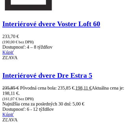
Interiérové dvere Voster Loft 60
233,70
€
(
190,00
€
bez DPH)
Dostupnosť:
4 – 8 týždňov
Kúpiť
ZĽAVA
Interiérové dvere Dre Estra 5
235,85
€
Pôvodná cena bola: 235,85 €.
198,11
€
Aktuálna cena je:
198,11 €.
(
161,07
€
bez DPH)
Najnižšia cena za posledných 30 dní:
5,00
€
Dostupnosť:
6 - 12 týždňov
Kúpiť
ZĽAVA