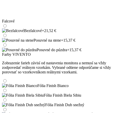
Falcové
Bezfalcové
+21,52 €
Posuvné na stene
+15,37 €
Posuvné do púzdra
+15,37 €
Farby VIVENTO
Zobrazenie farieb závisí od nastavenia monitora a nemusí sa vždy
zodpovedať reálnym vzorkám. Vybrané odtiene odporúčame si vždy
porovnať so vzorkovníkom reálnymi vzorkami.
Fólia Finish Bianco
Fólia Finish Biela Sibiu
Fólia Finish Dub snežný