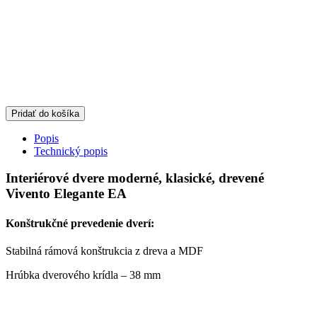
Pridať do košíka
Popis
Technický popis
Interiérové dvere moderné, klasické, drevené
Vivento Elegante EA
Konštrukčné prevedenie dverí:
Stabilná rámová konštrukcia z dreva a MDF
Hrúbka dverového krídla – 38 mm