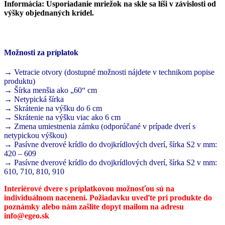
Informácia:
Usporiadanie mriežok na skle sa líši v závislosti od
výšky objednaných krídel.
Možnosti za príplatok
→ Vetracie otvory (dostupné možnosti nájdete v technikom popise
produktu)
→ Šírka menšia ako „60“ cm
→ Netypická šírka
→ Skrátenie na výšku do 6 cm
→ Skrátenie na výšku viac ako 6 cm
→ Zmena umiestnenia zámku (odporúčané v prípade dverí s
netypickou výškou)
→ Pasívne dverové krídlo do dvojkrídlových dverí, šírka S2 v mm:
420 – 609
→ Pasívne dverové krídlo do dvojkrídlových dverí, šírka S2 v mm:
610, 710, 810, 910
Interiérové dvere s príplatkovou možnosťou sú na
individuálnom nacenení. Požiadavku uveďte pri produkte do
poznámky alebo nám zašlite dopyt mailom na adresu
info@egeo.sk