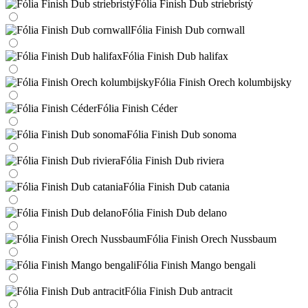
Fólia Finish Dub striebristý
Fólia Finish Dub cornwall
Fólia Finish Dub halifax
Fólia Finish Orech kolumbijsky
Fólia Finish Céder
Fólia Finish Dub sonoma
Fólia Finish Dub riviera
Fólia Finish Dub catania
Fólia Finish Dub delano
Fólia Finish Orech Nussbaum
Fólia Finish Mango bengali
Fólia Finish Dub antracit