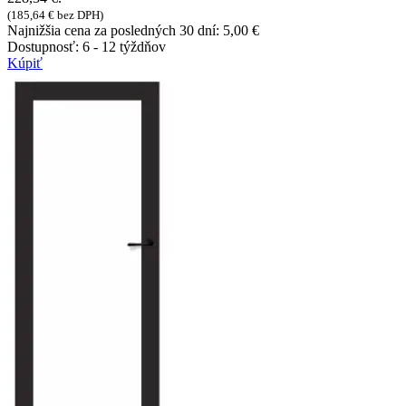
(
185,64
€
bez DPH)
Najnižšia cena za posledných 30 dní:
5,00
€
Dostupnosť:
6 - 12 týždňov
Kúpiť