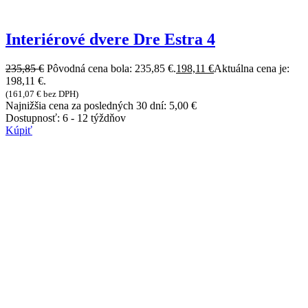
Interiérové dvere Dre Estra 4
235,85
€
Pôvodná cena bola: 235,85 €.
198,11
€
Aktuálna cena je:
198,11 €.
(
161,07
€
bez DPH)
Najnižšia cena za posledných 30 dní:
5,00
€
Dostupnosť:
6 - 12 týždňov
Kúpiť