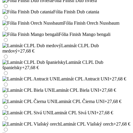
Fólia Finish Dub riviera
Fólia Finish Dub catania
Fólia Finish Orech Nussbaum
Fólia Finish Mango bengali
Laminát CLPL Dub
medový
+27,68 €
Laminát CLPL Dub
španielsky
+27,68 €
Laminát CPL Antracit UNI
+27,68 €
Laminát CPL Biela UNI
+27,68 €
Laminát CPL Čierna UNI
+27,68 €
Laminát CPL Sivá UNI
+27,68 €
Laminát CPL Vlašský orech
+27,68 €