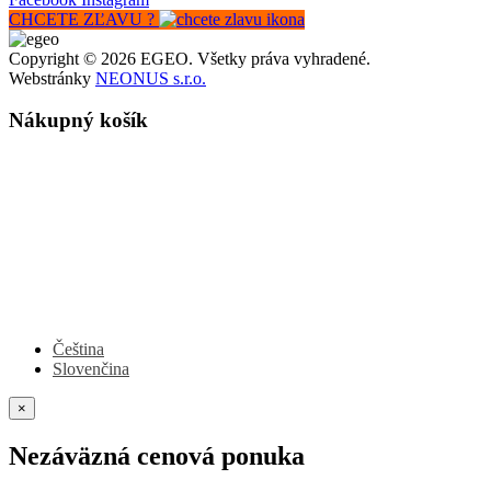
CHCETE ZĽAVU ?
Copyright © 2026 EGEO. Všetky práva vyhradené.
Webstránky
NEONUS s.r.o.
Nákupný košík
Čeština
Slovenčina
×
Nezáväzná cenová ponuka