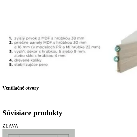
Ventilačné otvory
Súvisiace produkty
ZĽAVA