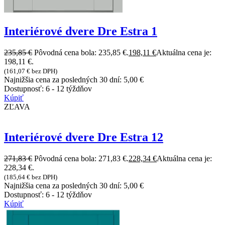
Interiérové dvere Dre Estra 1
235,85
€
Pôvodná cena bola: 235,85 €.
198,11
€
Aktuálna cena je:
198,11 €.
(
161,07
€
bez DPH)
Najnižšia cena za posledných 30 dní:
5,00
€
Dostupnosť:
6 - 12 týždňov
Kúpiť
ZĽAVA
Interiérové dvere Dre Estra 12
271,83
€
Pôvodná cena bola: 271,83 €.
228,34
€
Aktuálna cena je:
228,34 €.
(
185,64
€
bez DPH)
Najnižšia cena za posledných 30 dní:
5,00
€
Dostupnosť:
6 - 12 týždňov
Kúpiť