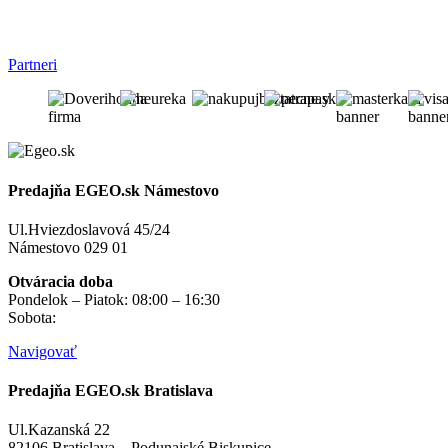
Partneri
Predajňa EGEO.sk Námestovo
Ul.Hviezdoslavová 45/24
Námestovo 029 01
Otváracia doba
Pondelok – Piatok: 08:00 – 16:30
Sobota:
na objednávku
Navigovať
Predajňa EGEO.sk Bratislava
Ul.Kazanská 22
82106 Bratislava – Podunajské Biskupice