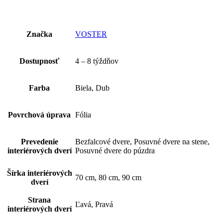
Značka
VOSTER
Dostupnosť
4 – 8 týždňov
Farba
Biela, Dub
Povrchová úprava
Fólia
Prevedenie
Bezfalcové dvere, Posuvné dvere na stene,
interiérových dverí
Posuvné dvere do púzdra
Šírka interiérových
70 cm, 80 cm, 90 cm
dverí
Strana
Ľavá, Pravá
interiérových dverí