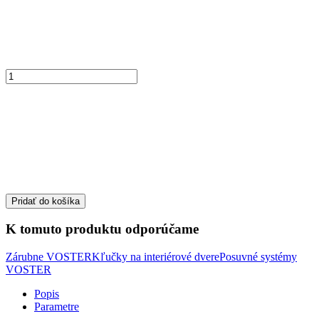
Pridať do košíka
K tomuto produktu odporúčame
Zárubne VOSTER
Kľučky na interiérové dvere
Posuvné systémy
VOSTER
Popis
Parametre