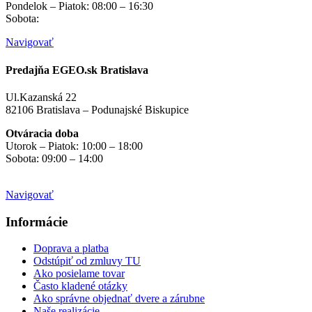
Pondelok – Piatok: 08:00 – 16:30
Sobota:
na objednávku
Navigovať
Predajňa EGEO.sk Bratislava
Ul.Kazanská 22
82106 Bratislava – Podunajské Biskupice
Otváracia doba
Utorok – Piatok: 10:00 – 18:00
Sobota: 09:00 – 14:00
Mimo otváracích hodín
na objednávku
Navigovať
Informácie
Doprava a platba
Odstúpiť od zmluvy TU
Ako posielame tovar
Často kladené otázky
Ako správne objednať dvere a zárubne
Naše realizácie