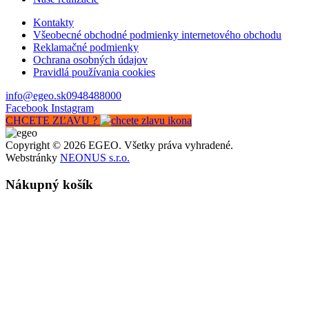
Kontakty
Všeobecné obchodné podmienky internetového obchodu
Reklamačné podmienky
Ochrana osobných údajov
Pravidlá používania cookies
info@egeo.sk
0948488000
Facebook
Instagram
CHCETE ZĽAVU ?
Copyright © 2026 EGEO. Všetky práva vyhradené.
Webstránky
NEONUS s.r.o.
Nákupný košík