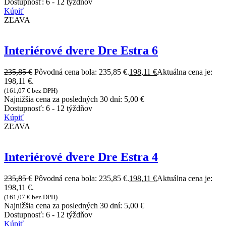
Dostupnosť:
6 - 12 týždňov
Kúpiť
ZĽAVA
Interiérové dvere Dre Estra 6
235,85
€
Pôvodná cena bola: 235,85 €.
198,11
€
Aktuálna cena je:
198,11 €.
(
161,07
€
bez DPH)
Najnižšia cena za posledných 30 dní:
5,00
€
Dostupnosť:
6 - 12 týždňov
Kúpiť
ZĽAVA
Interiérové dvere Dre Estra 4
235,85
€
Pôvodná cena bola: 235,85 €.
198,11
€
Aktuálna cena je:
198,11 €.
(
161,07
€
bez DPH)
Najnižšia cena za posledných 30 dní:
5,00
€
Dostupnosť:
6 - 12 týždňov
Kúpiť