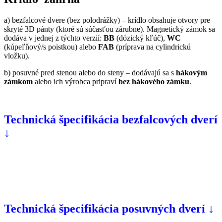
a) bezfalcové dvere (bez polodrážky) – krídlo obsahuje otvory pre
skryté 3D pánty (ktoré sú súčasťou zárubne). Magnetický z
ámok sa
dodáva v jednej z týchto verzií:
BB
(dózický kľúč),
WC
(kúpeľňový/s poistkou) alebo
FAB
(príprava na cylindrickú
vložku).
b)
posuvné pred stenou alebo do steny – dodávajú sa s
hákovým
zámkom
alebo ich výrobca pripraví
bez hákového zámku
.
Technická špecifikácia bezfalcových dverí
↓
Technická špecifikácia posuvných dverí ↓