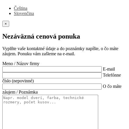
Čeština
Slovenčina
×
Nezáväzná cenová ponuka
Vyplňte vaše kontaktné údaje a do poznámky napíšte, o čo máte
záujem. Ponuku vám zašleme na e-mail.
Meno / Názov firmy
E-mail
Telefónne
číslo (nepovinné)
O čo máte
záujem / Poznámka