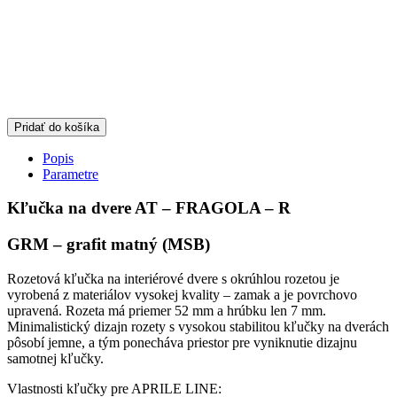
Pridať do košíka
Popis
Parametre
Kľučka na dvere AT – FRAGOLA – R
GRM – grafit matný (MSB)
Rozetová kľučka na interiérové dvere s okrúhlou rozetou je
vyrobená z materiálov vysokej kvality – zamak a je povrchovo
upravená. Rozeta má priemer 52 mm a hrúbku len 7 mm.
Minimalistický dizajn rozety s vysokou stabilitou kľučky na dverách
pôsobí jemne, a tým ponecháva priestor pre vyniknutie dizajnu
samotnej kľučky.
Vlastnosti kľučky pre APRILE LINE: