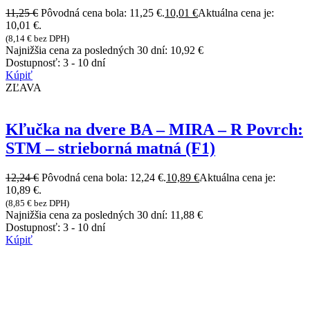
11,25
€
Pôvodná cena bola: 11,25 €.
10,01
€
Aktuálna cena je:
10,01 €.
(
8,14
€
bez DPH)
Najnižšia cena za posledných 30 dní:
10,92
€
Dostupnosť:
3 - 10 dní
Kúpiť
ZĽAVA
Kľučka na dvere BA – MIRA – R Povrch:
STM – strieborná matná (F1)
12,24
€
Pôvodná cena bola: 12,24 €.
10,89
€
Aktuálna cena je:
10,89 €.
(
8,85
€
bez DPH)
Najnižšia cena za posledných 30 dní:
11,88
€
Dostupnosť:
3 - 10 dní
Kúpiť