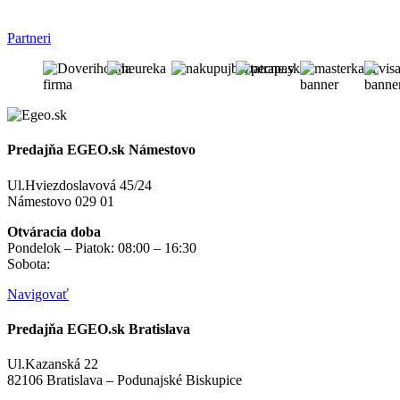
Partneri
Predajňa EGEO.sk Námestovo
Ul.Hviezdoslavová 45/24
Námestovo 029 01
Otváracia doba
Pondelok – Piatok: 08:00 – 16:30
Sobota:
na objednávku
Navigovať
Predajňa EGEO.sk Bratislava
Ul.Kazanská 22
82106 Bratislava – Podunajské Biskupice