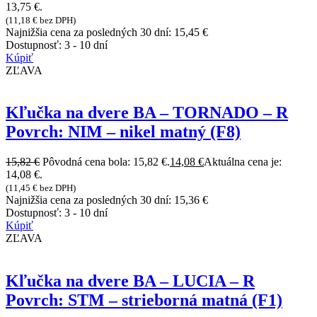
13,75 €.
(
11,18
€
bez DPH)
Najnižšia cena za posledných 30 dní:
15,45
€
Dostupnosť:
3 - 10 dní
Kúpiť
ZĽAVA
Kľučka na dvere BA – TORNADO – R
Povrch: NIM – nikel matný (F8)
15,82
€
Pôvodná cena bola: 15,82 €.
14,08
€
Aktuálna cena je:
14,08 €.
(
11,45
€
bez DPH)
Najnižšia cena za posledných 30 dní:
15,36
€
Dostupnosť:
3 - 10 dní
Kúpiť
ZĽAVA
Kľučka na dvere BA – LUCIA – R
Povrch: STM – strieborná matná (F1)