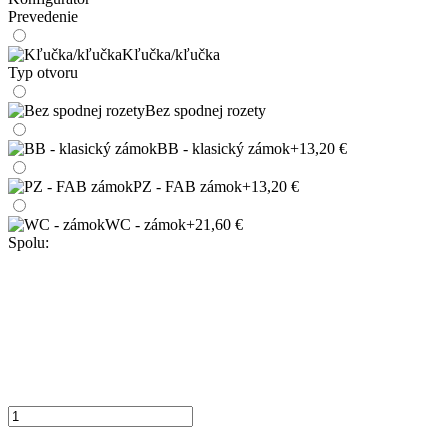
Prevedenie
Kľučka/kľučka
Typ otvoru
Bez spodnej rozety
BB - klasický zámok
+13,20 €
PZ - FAB zámok
+13,20 €
WC - zámok
+21,60 €
Spolu: