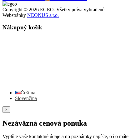
Copyright © 2026 EGEO. Všetky práva vyhradené.
Webstránky
NEONUS s.r.o.
Nákupný košík
Čeština
Slovenčina
×
Nezáväzná cenová ponuka
Vyplňte vaše kontaktné údaje a do poznámky napíšte, o čo máte