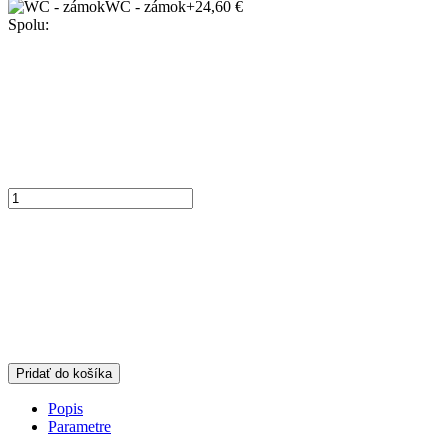
WC - zámok
+24,60 €
Spolu:
Pridať do košíka
Popis
Parametre