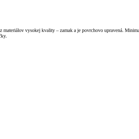
z materiálov vysokej kvality – zamak a je povrchovo upravená. Minimal
čky.