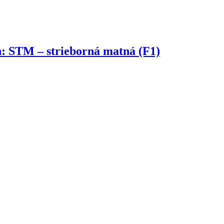
 STM – strieborná matná (F1)