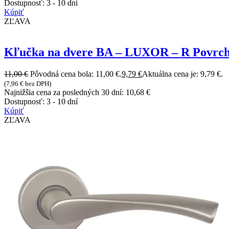
Dostupnosť:
3 - 10 dní
Kúpiť
ZĽAVA
Kľučka na dvere BA – LUXOR – R Povrch:
11,00
€
Pôvodná cena bola: 11,00 €.
9,79
€
Aktuálna cena je: 9,79 €.
(
7,96
€
bez DPH)
Najnižšia cena za posledných 30 dní:
10,68
€
Dostupnosť:
3 - 10 dní
Kúpiť
ZĽAVA