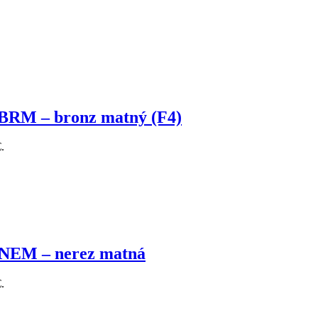
 BRM – bronz matný (F4)
.
 NEM – nerez matná
.