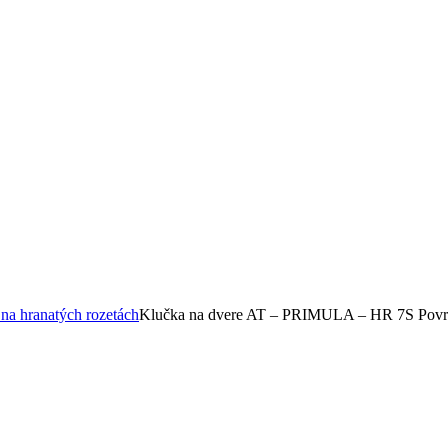
na hranatých rozetách
Klučka na dvere AT – PRIMULA – HR 7S Povr