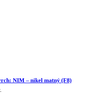
ch: NIM – nikel matný (F8)
.