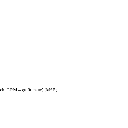
ch: GRM – grafit matný (MSB)