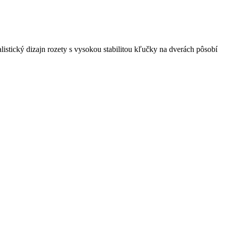
istický dizajn rozety s vysokou stabilitou kľučky na dverách pôsobí