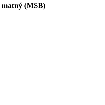
t matný (MSB)