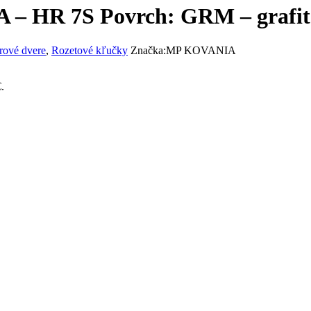
 – HR 7S Povrch: GRM – grafi
rové dvere
,
Rozetové kľučky
Značka:
MP KOVANIA
.