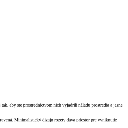
 aby ste prostredníctvom nich vyjadrili náladu prostredia a jasne
vená. Minimalistický dizajn rozety dáva priestor pre vyniknutie