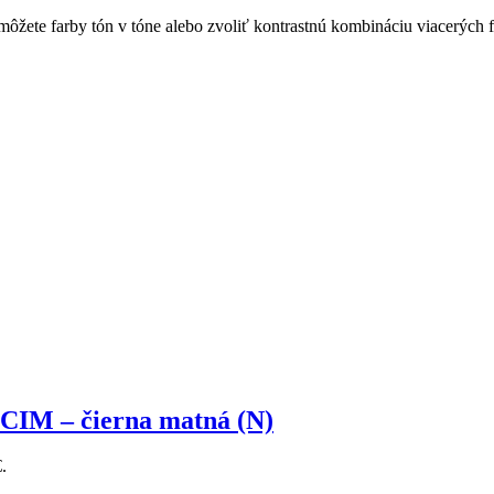
ete farby tón v tóne alebo zvoliť kontrastnú kombináciu viacerých fa
CIM – čierna matná (N)
.