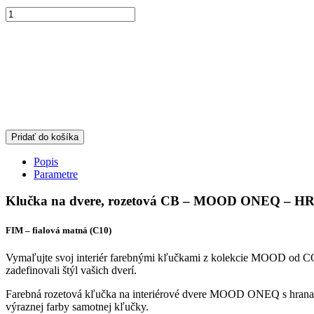
Pridať do košíka
Popis
Parametre
Klučka na dvere, rozetová CB – MOOD ONEQ – H
FIM – fialová matná (C10)
Vymaľujte svoj interiér farebnými kľučkami z kolekcie MOOD od COLO
zadefinovali štýl vašich dverí.
Farebná rozetová kľučka na interiérové dvere MOOD ONEQ s hranatou 
výraznej farby samotnej kľučky.