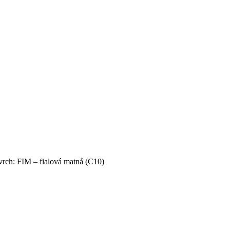
h: FIM – fialová matná (C10)