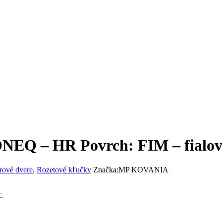
NEQ – HR Povrch: FIM – fialov
rové dvere
,
Rozetové kľučky
Značka:
MP KOVANIA
.