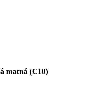
á matná (C10)