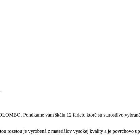
R
MBO. Ponúkame vám škálu 12 farieb, ktoré sú starostlivo vybrané tak,
rozetou je vyrobená z materiálov vysokej kvality a je povrchovo upra