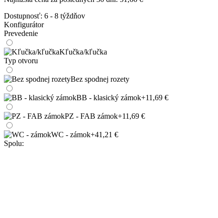
Dostupnosť:
6 - 8 týždňov
Konfigurátor
Prevedenie
Kľučka/kľučka
Typ otvoru
Bez spodnej rozety
BB - klasický zámok
+11,69 €
PZ - FAB zámok
+11,69 €
WC - zámok
+41,21 €
Spolu: