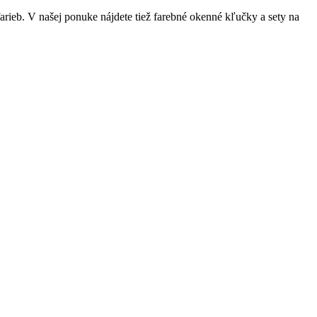
rieb. V našej ponuke nájdete tiež farebné okenné kľučky a sety na