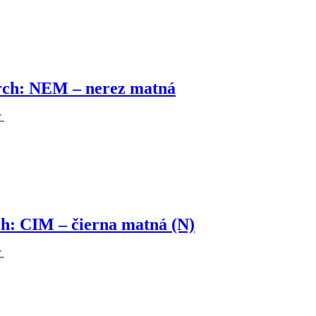
ch: NEM – nerez matná
.
: CIM – čierna matná (N)
.