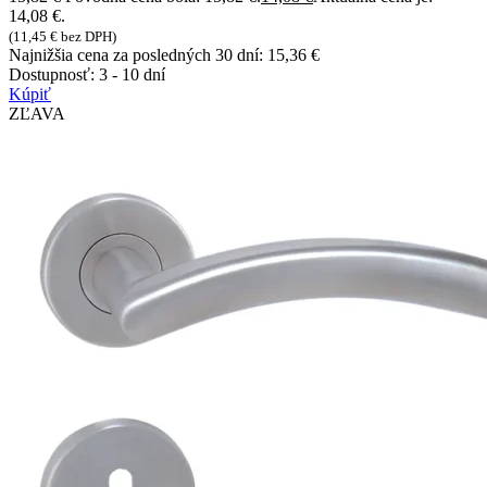
14,08 €.
(
11,45
€
bez DPH)
Najnižšia cena za posledných 30 dní:
15,36
€
Dostupnosť:
3 - 10 dní
Kúpiť
ZĽAVA