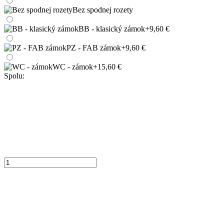
Bez spodnej rozety
BB - klasický zámok
+9,60 €
PZ - FAB zámok
+9,60 €
WC - zámok
+15,60 €
Spolu: