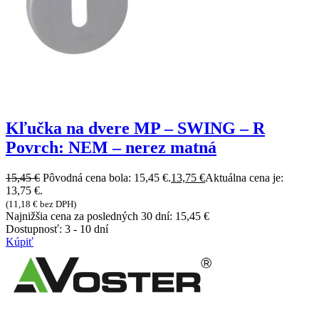
Kľučka na dvere MP – SWING – R
Povrch: NEM – nerez matná
15,45
€
Pôvodná cena bola: 15,45 €.
13,75
€
Aktuálna cena je:
13,75 €.
(
11,18
€
bez DPH)
Najnižšia cena za posledných 30 dní:
15,45
€
Dostupnosť:
3 - 10 dní
Kúpiť