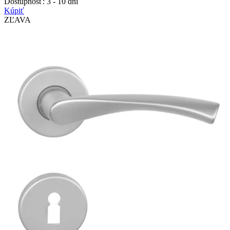
Dostupnosť:
3 - 10 dní
Kúpiť
ZĽAVA