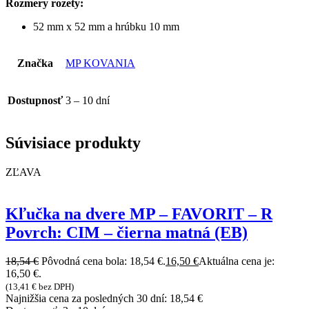
Rozmery rozety:
52 mm x 52 mm a hrúbku 10 mm
Značka
MP KOVANIA
Dostupnosť
3 – 10 dní
Súvisiace produkty
ZĽAVA
Kľučka na dvere MP – FAVORIT – R
Povrch: CIM – čierna matná (EB)
18,54
€
Pôvodná cena bola: 18,54 €.
16,50
€
Aktuálna cena je:
16,50 €.
(
13,41
€
bez DPH)
Najnižšia cena za posledných 30 dní:
18,54
€