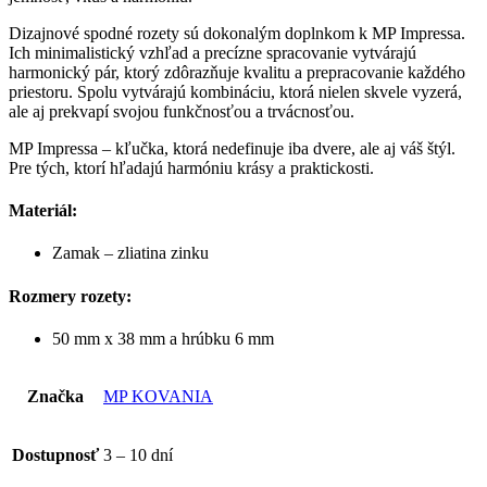
Dizajnové spodné rozety sú dokonalým doplnkom k MP Impressa.
Ich minimalistický vzhľad a precízne spracovanie vytvárajú
harmonický pár, ktorý zdôrazňuje kvalitu a prepracovanie každého
priestoru. Spolu vytvárajú kombináciu, ktorá nielen skvele vyzerá,
ale aj prekvapí svojou funkčnosťou a trvácnosťou.
MP Impressa – kľučka, ktorá nedefinuje iba dvere, ale aj váš štýl.
Pre tých, ktorí hľadajú harmóniu krásy a praktickosti.
Materiál:
Zamak – zliatina zinku
Rozmery rozety:
50 mm x 38 mm a hrúbku 6 mm
Značka
MP KOVANIA
Dostupnosť
3 – 10 dní