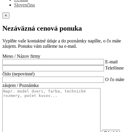
Slovenčina
×
Nezáväzná cenová ponuka
Vyplňte vaše kontaktné údaje a do poznámky napíšte, o čo máte
záujem. Ponuku vám zašleme na e-mail.
Meno / Názov firmy
E-mail
Telefónne
číslo (nepovinné)
O čo máte
záujem / Poznámka