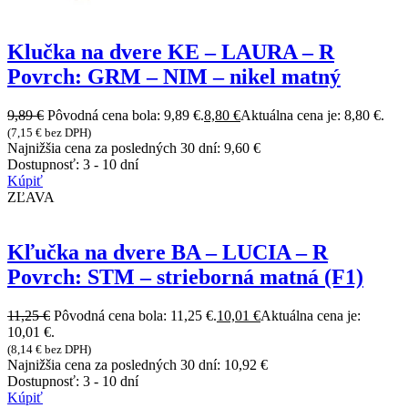
Klučka na dvere KE – LAURA – R
Povrch: GRM – NIM – nikel matný
9,89
€
Pôvodná cena bola: 9,89 €.
8,80
€
Aktuálna cena je: 8,80 €.
(
7,15
€
bez DPH)
Najnižšia cena za posledných 30 dní:
9,60
€
Dostupnosť:
3 - 10 dní
Kúpiť
ZĽAVA
Kľučka na dvere BA – LUCIA – R
Povrch: STM – strieborná matná (F1)
11,25
€
Pôvodná cena bola: 11,25 €.
10,01
€
Aktuálna cena je:
10,01 €.
(
8,14
€
bez DPH)
Najnižšia cena za posledných 30 dní:
10,92
€
Dostupnosť:
3 - 10 dní
Kúpiť