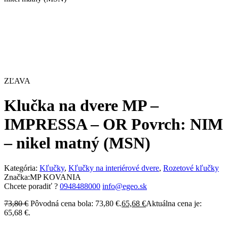
ZĽAVA
Klučka na dvere MP –
IMPRESSA – OR Povrch: NIM
– nikel matný (MSN)
Kategória:
Kľučky
,
Kľučky na interiérové dvere
,
Rozetové kľučky
Značka:
MP KOVANIA
Chcete poradiť ?
0948488000
info@egeo.sk
73,80
€
Pôvodná cena bola: 73,80 €.
65,68
€
Aktuálna cena je:
65,68 €.