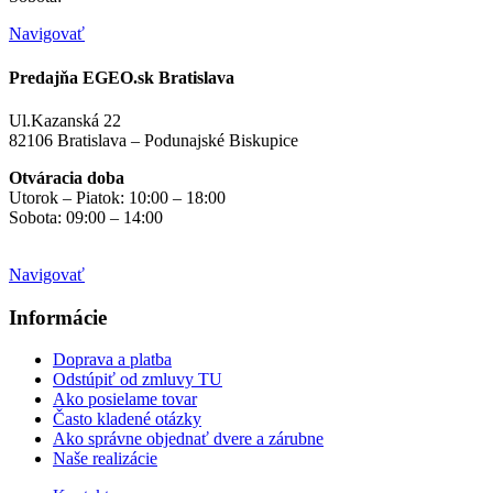
Navigovať
Predajňa EGEO.sk Bratislava
Ul.Kazanská 22
82106 Bratislava – Podunajské Biskupice
Otváracia doba
Utorok – Piatok: 10:00 – 18:00
Sobota: 09:00 – 14:00
Mimo otváracích hodín
na objednávku
Navigovať
Informácie
Doprava a platba
Odstúpiť od zmluvy TU
Ako posielame tovar
Často kladené otázky
Ako správne objednať dvere a zárubne
Naše realizácie