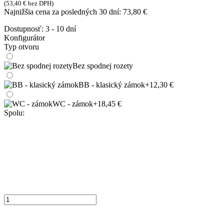
(
53,40
€
bez DPH)
Najnižšia cena za posledných 30 dní:
73,80
€
Dostupnosť:
3 - 10 dní
Konfigurátor
Typ otvoru
Bez spodnej rozety
BB - klasický zámok
+12,30 €
WC - zámok
+18,45 €
Spolu: