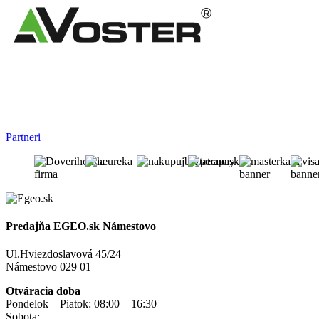
Partneri
Predajňa EGEO.sk Námestovo
Ul.Hviezdoslavová 45/24
Námestovo 029 01
Otváracia doba
Pondelok – Piatok: 08:00 – 16:30
Sobota:
na objednávku