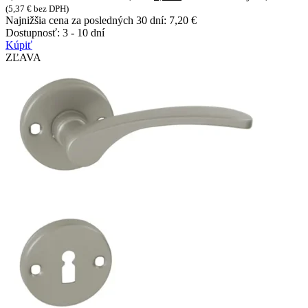
(
5,37
€
bez DPH)
Najnižšia cena za posledných 30 dní:
7,20
€
Dostupnosť:
3 - 10 dní
Kúpiť
ZĽAVA