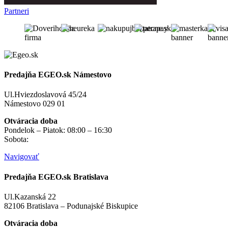
Partneri
Predajňa EGEO.sk Námestovo
Ul.Hviezdoslavová 45/24
Námestovo 029 01
Otváracia doba
Pondelok – Piatok: 08:00 – 16:30
Sobota:
na objednávku
Navigovať
Predajňa EGEO.sk Bratislava
Ul.Kazanská 22
82106 Bratislava – Podunajské Biskupice
Otváracia doba