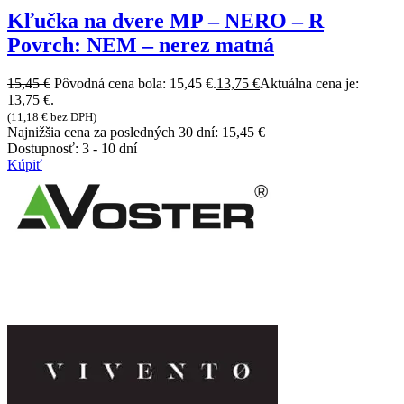
Kľučka na dvere MP – NERO – R
Povrch: NEM – nerez matná
15,45
€
Pôvodná cena bola: 15,45 €.
13,75
€
Aktuálna cena je:
13,75 €.
(
11,18
€
bez DPH)
Najnižšia cena za posledných 30 dní:
15,45
€
Dostupnosť:
3 - 10 dní
Kúpiť