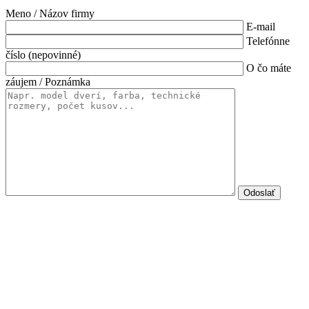
Meno / Názov firmy
E-mail
Telefónne
číslo (nepovinné)
O čo máte
záujem / Poznámka