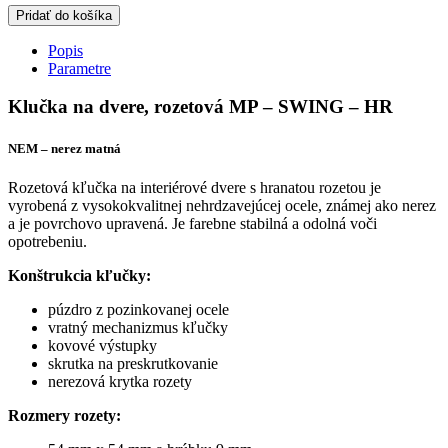
Pridať do košíka
Popis
Parametre
Klučka na dvere, rozetová MP – SWING – HR
NEM – nerez matná
Rozetová kľučka na interiérové dvere s hranatou rozetou je
vyrobená z vysokokvalitnej nehrdzavejúcej ocele, známej ako nerez
a je povrchovo upravená. Je farebne stabilná a odolná voči
opotrebeniu.
Konštrukcia kľučky:
púzdro z pozinkovanej ocele
vratný mechanizmus kľučky
kovové výstupky
skrutka na preskrutkovanie
nerezová krytka rozety
Rozmery rozety: