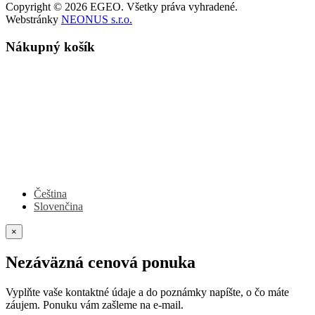
Copyright © 2026 EGEO. Všetky práva vyhradené.
Webstránky
NEONUS s.r.o.
Nákupný košík
Čeština
Slovenčina
×
Nezáväzná cenová ponuka
Vyplňte vaše kontaktné údaje a do poznámky napíšte, o čo máte
záujem. Ponuku vám zašleme na e-mail.