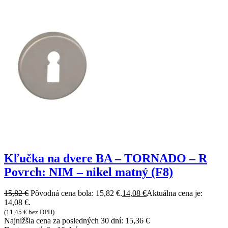
Kľučka na dvere BA – TORNADO – R
Povrch: NIM – nikel matný (F8)
15,82
€
Pôvodná cena bola: 15,82 €.
14,08
€
Aktuálna cena je:
14,08 €.
(
11,45
€
bez DPH)
Najnižšia cena za posledných 30 dní:
15,36
€