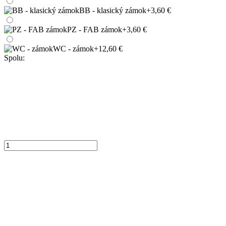
BB - klasický zámok
+3,60 €
PZ - FAB zámok
+3,60 €
WC - zámok
+12,60 €
Spolu: