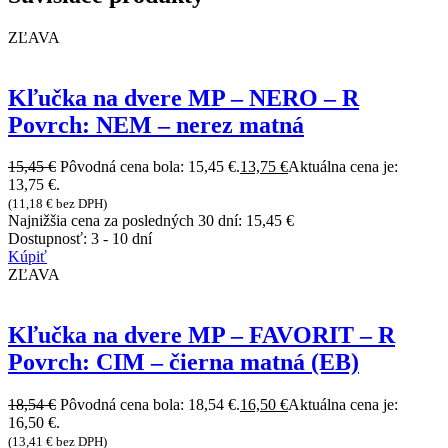
ZĽAVA
Kľučka na dvere MP – NERO – R
Povrch: NEM – nerez matná
15,45
€
Pôvodná cena bola: 15,45 €.
13,75
€
Aktuálna cena je:
13,75 €.
(
11,18
€
bez DPH)
Najnižšia cena za posledných 30 dní:
15,45
€
Dostupnosť:
3 - 10 dní
Kúpiť
ZĽAVA
Kľučka na dvere MP – FAVORIT – R
Povrch: CIM – čierna matná (EB)
18,54
€
Pôvodná cena bola: 18,54 €.
16,50
€
Aktuálna cena je:
16,50 €.
(
13,41
€
bez DPH)