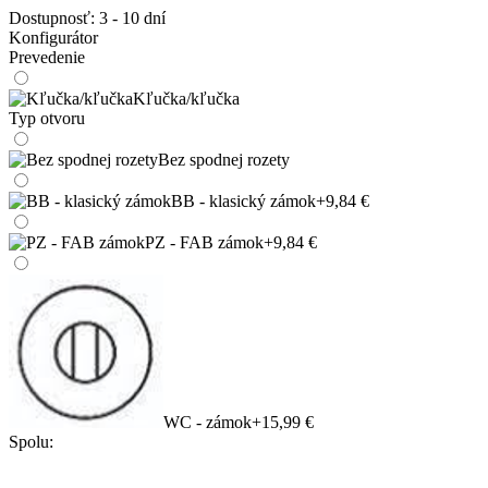
Dostupnosť:
3 - 10 dní
Konfigurátor
Prevedenie
Kľučka/kľučka
Typ otvoru
Bez spodnej rozety
BB - klasický zámok
+9,84 €
PZ - FAB zámok
+9,84 €
WC - zámok
+15,99 €
Spolu: