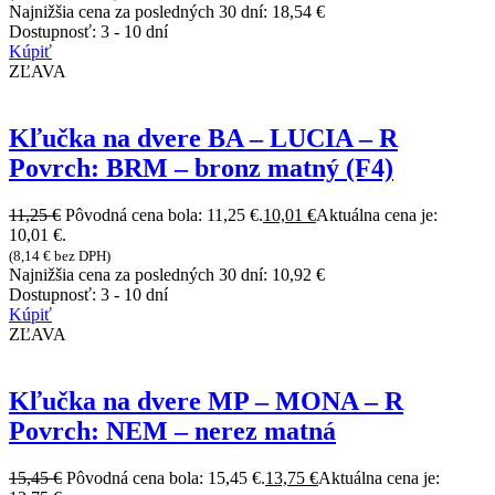
Najnižšia cena za posledných 30 dní:
18,54
€
Dostupnosť:
3 - 10 dní
Kúpiť
ZĽAVA
Kľučka na dvere BA – LUCIA – R
Povrch: BRM – bronz matný (F4)
11,25
€
Pôvodná cena bola: 11,25 €.
10,01
€
Aktuálna cena je:
10,01 €.
(
8,14
€
bez DPH)
Najnižšia cena za posledných 30 dní:
10,92
€
Dostupnosť:
3 - 10 dní
Kúpiť
ZĽAVA
Kľučka na dvere MP – MONA – R
Povrch: NEM – nerez matná
15,45
€
Pôvodná cena bola: 15,45 €.
13,75
€
Aktuálna cena je: