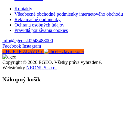
Kontakty
Všeobecné obchodné podmienky internetového obchodu
Reklamačné podmienky
Ochrana osobných údajov
Pravidlá používania cookies
info@egeo.sk
0948488000
Facebook
Instagram
CHCETE ZĽAVU ?
Copyright © 2026 EGEO. Všetky práva vyhradené.
Webstránky
NEONUS s.r.o.
Nákupný košík