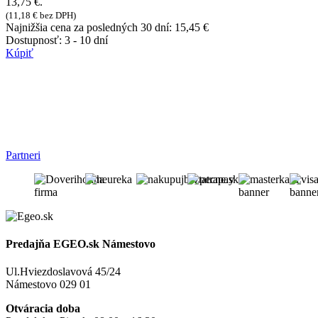
13,75 €.
(
11,18
€
bez DPH)
Najnižšia cena za posledných 30 dní:
15,45
€
Dostupnosť:
3 - 10 dní
Kúpiť
Partneri
Predajňa EGEO.sk Námestovo
Ul.Hviezdoslavová 45/24
Námestovo 029 01
Otváracia doba