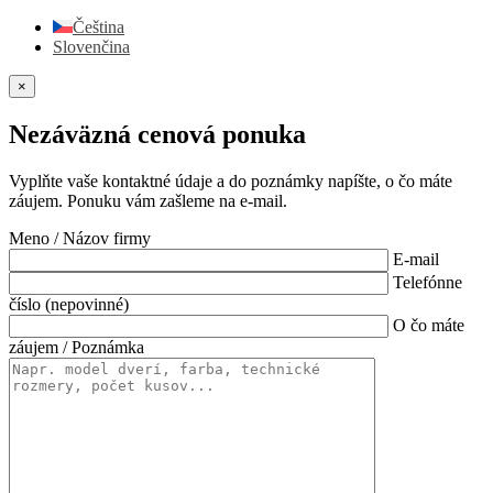
Čeština
Slovenčina
×
Nezáväzná cenová ponuka
Vyplňte vaše kontaktné údaje a do poznámky napíšte, o čo máte
záujem. Ponuku vám zašleme na e-mail.
Meno / Názov firmy
E-mail
Telefónne
číslo (nepovinné)
O čo máte
záujem / Poznámka