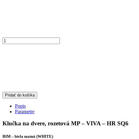
Pridať do košíka
Popis
Parametre
Klučka na dvere, rozetová MP – VIVA – HR SQ6
BIM – biela matná (WHITE)