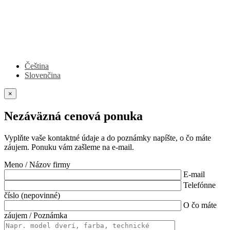
Čeština
Slovenčina
×
Nezáväzná cenová ponuka
Vyplňte vaše kontaktné údaje a do poznámky napíšte, o čo máte
záujem. Ponuku vám zašleme na e-mail.
Meno / Názov firmy
E-mail
Telefónne
číslo (nepovinné)
O čo máte
záujem / Poznámka