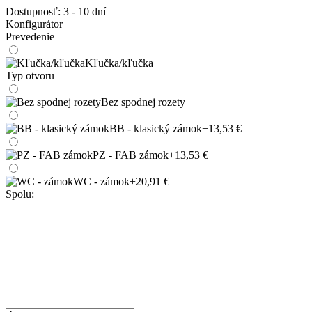
Dostupnosť:
3 - 10 dní
Konfigurátor
Prevedenie
Kľučka/kľučka
Typ otvoru
Bez spodnej rozety
BB - klasický zámok
+13,53 €
PZ - FAB zámok
+13,53 €
WC - zámok
+20,91 €
Spolu: