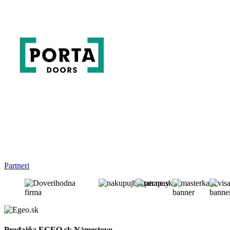
Partneri
Predajňa EGEO.sk Námestovo