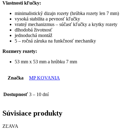
Vlastnosti kľučky:
minimalistický dizajn rozety (hrúbka rozety len 7 mm)
vysoká stabilita a pevnosť kľučky
vratný mechanizmus – súčasť kľučky a krytky rozety
dlhodobá životnosť
jednoduchá montáž
5 – ročná záruka na funkčnosť mechaniky
Rozmery rozety:
53 mm x 53 mm a hrúbku 7 mm
Značka
MP KOVANIA
Dostupnosť
3 – 10 dní
Súvisiace produkty
ZĽAVA