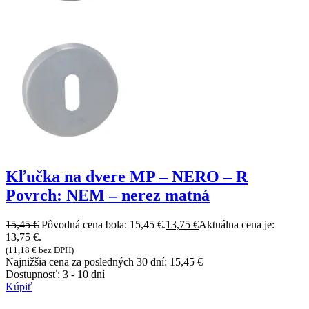
Kľučka na dvere MP – NERO – R
Povrch: NEM – nerez matná
15,45
€
Pôvodná cena bola: 15,45 €.
13,75
€
Aktuálna cena je:
13,75 €.
(
11,18
€
bez DPH)
Najnižšia cena za posledných 30 dní:
15,45
€
Dostupnosť:
3 - 10 dní
Kúpiť