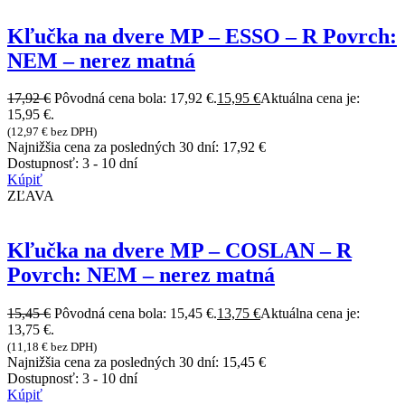
Kľučka na dvere MP – ESSO – R Povrch:
NEM – nerez matná
17,92
€
Pôvodná cena bola: 17,92 €.
15,95
€
Aktuálna cena je:
15,95 €.
(
12,97
€
bez DPH)
Najnižšia cena za posledných 30 dní:
17,92
€
Dostupnosť:
3 - 10 dní
Kúpiť
ZĽAVA
Kľučka na dvere MP – COSLAN – R
Povrch: NEM – nerez matná
15,45
€
Pôvodná cena bola: 15,45 €.
13,75
€
Aktuálna cena je:
13,75 €.
(
11,18
€
bez DPH)
Najnižšia cena za posledných 30 dní:
15,45
€
Dostupnosť:
3 - 10 dní
Kúpiť