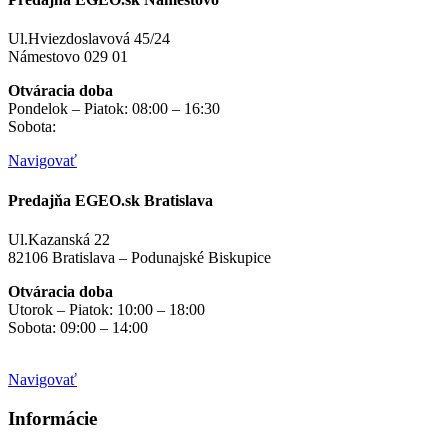
Ul.Hviezdoslavová 45/24
Námestovo 029 01
Otváracia doba
Pondelok – Piatok: 08:00 – 16:30
Sobota:
na objednávku
Navigovať
Predajňa EGEO.sk Bratislava
Ul.Kazanská 22
82106 Bratislava – Podunajské Biskupice
Otváracia doba
Utorok – Piatok: 10:00 – 18:00
Sobota: 09:00 – 14:00
Mimo otváracích hodín
na objednávku
Navigovať
Informácie