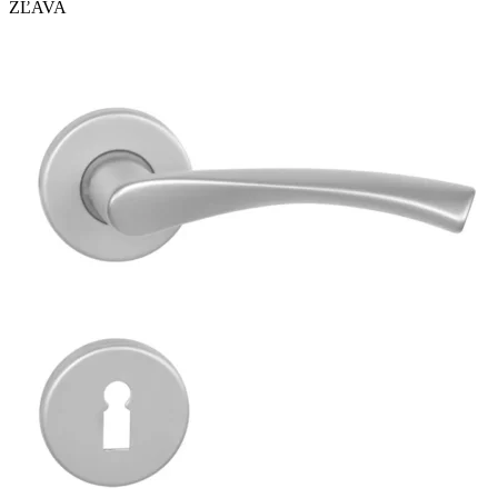
ZĽAVA