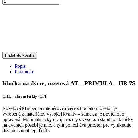
Pridať do košíka
Popis
Parametre
Klučka na dvere, rozetová AT – PRIMULA – HR 7S
CHL – chróm lesklý (CP)
Rozetová kľučka na interiérové dvere s hranatou rozetou je
vyrobená z materiálov vysokej kvality – zamak a je povrchovo
upravená. Minimalistický dizajn rozety s vysokou stabilitou kľučky
na dverách pôsobí jemne, a tým ponecháva priestor pre vyniknutie
dizajnu samotnej kľučky.