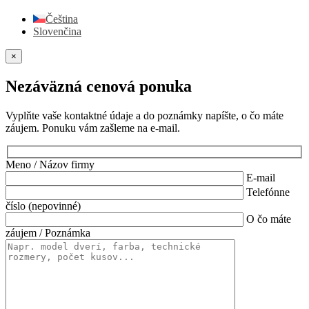
Čeština
Slovenčina
×
Nezáväzná cenová ponuka
Vyplňte vaše kontaktné údaje a do poznámky napíšte, o čo máte
záujem. Ponuku vám zašleme na e-mail.
Meno / Názov firmy
E-mail
Telefónne
číslo (nepovinné)
O čo máte
záujem / Poznámka