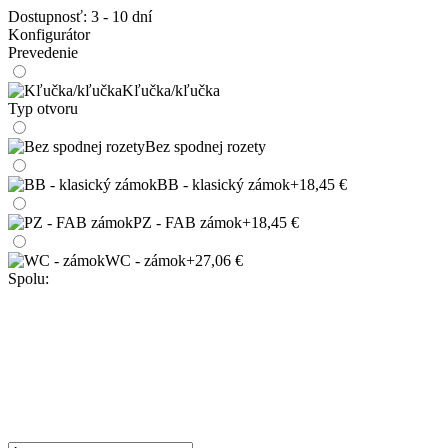
Dostupnosť:
3 - 10 dní
Konfigurátor
Prevedenie
Kľučka/kľučka
Typ otvoru
Bez spodnej rozety
BB - klasický zámok
+18,45 €
PZ - FAB zámok
+18,45 €
WC - zámok
+27,06 €
Spolu: