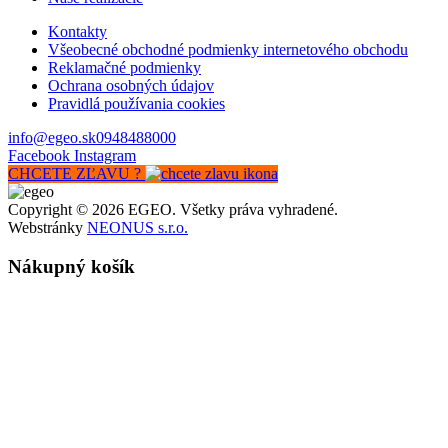
Kontakty
Všeobecné obchodné podmienky internetového obchodu
Reklamačné podmienky
Ochrana osobných údajov
Pravidlá používania cookies
info@egeo.sk
0948488000
Facebook
Instagram
CHCETE ZĽAVU ?
Copyright © 2026 EGEO. Všetky práva vyhradené.
Webstránky
NEONUS s.r.o.
Nákupný košík