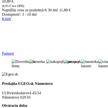
10,89 €.
(
8,85
€
bez DPH)
Najnižšia cena za posledných 30 dní:
11,88
€
Dostupnosť:
3 - 10 dní
Kúpiť
Partneri
Predajňa EGEO.sk Námestovo
Ul.Hviezdoslavová 45/24
Námestovo 029 01
Otváracia doba