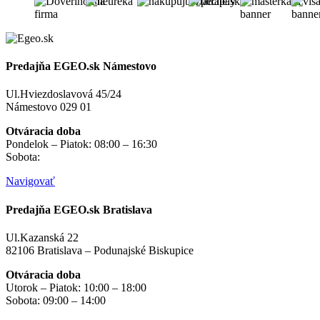
Predajňa EGEO.sk Námestovo
Ul.Hviezdoslavová 45/24
Námestovo 029 01
Otváracia doba
Pondelok – Piatok: 08:00 – 16:30
Sobota:
na objednávku
Navigovať
Predajňa EGEO.sk Bratislava
Ul.Kazanská 22
82106 Bratislava – Podunajské Biskupice
Otváracia doba
Utorok – Piatok: 10:00 – 18:00
Sobota: 09:00 – 14:00
Mimo otváracích hodín
na objednávku