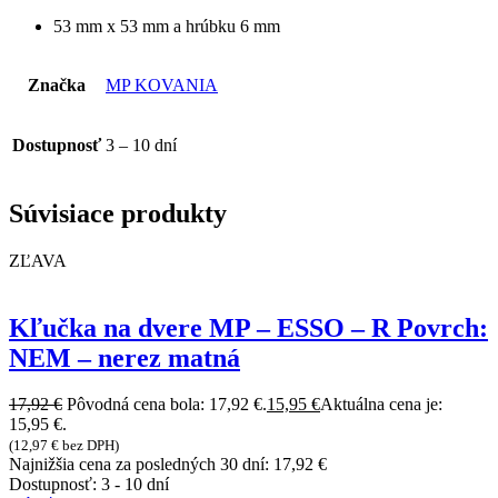
53 mm x 53 mm a hrúbku 6 mm
Značka
MP KOVANIA
Dostupnosť
3 – 10 dní
Súvisiace produkty
ZĽAVA
Kľučka na dvere MP – ESSO – R Povrch:
NEM – nerez matná
17,92
€
Pôvodná cena bola: 17,92 €.
15,95
€
Aktuálna cena je:
15,95 €.
(
12,97
€
bez DPH)
Najnižšia cena za posledných 30 dní:
17,92
€
Dostupnosť:
3 - 10 dní