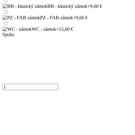
BB - klasický zámok
+9,60 €
PZ - FAB zámok
+9,60 €
WC - zámok
+15,60 €
Spolu: