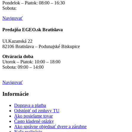
Pondelok – Piatok: 08:00 – 16:30
Sobota:
na objednávku
Navigovať
Predajňa EGEO.sk Bratislava
Ul.Kazanská 22
82106 Bratislava – Podunajské Biskupice
Otváracia doba
Utorok – Piatok: 10:00 – 18:00
Sobota: 09:00 – 14:00
Mimo otváracích hodín
na objednávku
Navigovať
Informácie
Doprava a platba
Odstúpiť od zmluvy TU
Ako posielame tovar
Často kladené otázky
Ako správne objednať dvere a zárubne
Naše realizácie