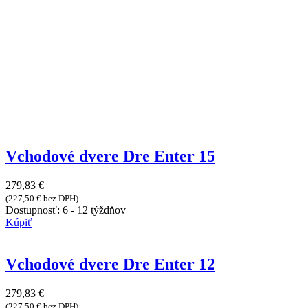
Vchodové dvere Dre Enter 15
279,83
€
(
227,50
€
bez DPH)
Dostupnosť:
6 - 12 týždňov
Kúpiť
Vchodové dvere Dre Enter 12
279,83
€
(
227,50
€
bez DPH)