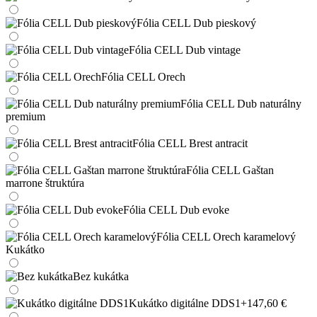
Fólia CELL Dub pieskový
Fólia CELL Dub vintage
Fólia CELL Orech
Fólia CELL Dub naturálny
premium
Fólia CELL Brest antracit
Fólia CELL Gaštan
marrone štruktúra
Fólia CELL Dub evoke
Fólia CELL Orech karamelový
Kukátko
Bez kukátka
Kukátko digitálne DDS1
+147,60 €