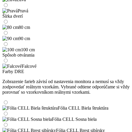
Pravá
Šírka dverí
80 cm
90 cm
100 cm
Spôsob otvárania
Falcové
Farby DRE
Zobrazenie farieb závisí od nastavenia monitora a nemusí sa vždy
zodpovedať reálnym vzorkám. Vybrané odtiene odporúčame si vždy
porovnať so vzorkovníkom reálnymi vzorkami.
Fólia CELL Biela štruktúra
Fólia CELL Sosna biela
Fólia CELL Brest sibírsky