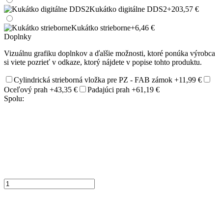
Kukátko digitálne DDS2
+203,57 €
Kukátko strieborne
+6,46 €
Doplnky
Vizuálnu grafiku doplnkov a ďalšie možnosti, ktoré ponúka výrobca
si viete pozrieť v odkaze, ktorý nájdete v popise tohto produktu.
Cylindrická strieborná vložka pre PZ - FAB zámok
+11,99 €
Oceľový prah
+43,35 €
Padajúci prah
+61,19 €
Spolu: