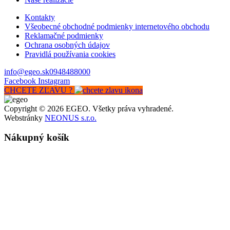
Kontakty
Všeobecné obchodné podmienky internetového obchodu
Reklamačné podmienky
Ochrana osobných údajov
Pravidlá používania cookies
info@egeo.sk
0948488000
Facebook
Instagram
CHCETE ZĽAVU ?
Copyright © 2026 EGEO. Všetky práva vyhradené.
Webstránky
NEONUS s.r.o.
Nákupný košík