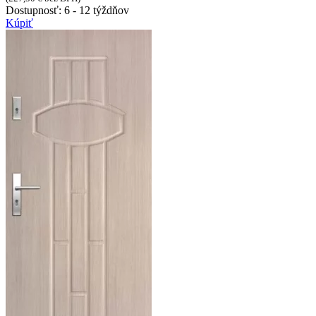
Dostupnosť:
6 - 12 týždňov
Kúpiť