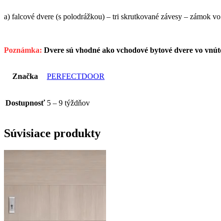
a) falcové dvere (s polodrážkou) – tri skrutkované závesy – zámok v
Poznámka:
Dvere sú vhodné ako vchodové bytové dvere vo vnút
Značka
PERFECTDOOR
Dostupnosť
5 – 9 týždňov
Súvisiace produkty