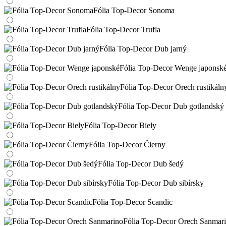
Fólia Top-Decor Sonoma
Fólia Top-Decor Trufla
Fólia Top-Decor Dub jarný
Fólia Top-Decor Wenge japonsk
Fólia Top-Decor Orech rustikáln
Fólia Top-Decor Dub gotlandský
Fólia Top-Decor Biely
Fólia Top-Decor Čierny
Fólia Top-Decor Dub šedý
Fólia Top-Decor Dub sibírsky
Fólia Top-Decor Scandic
Fólia Top-Decor Orech Sanmar