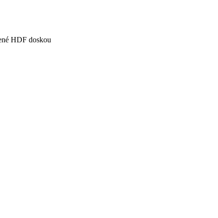
epené HDF doskou