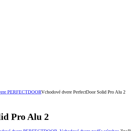
dvere PERFECTDOOR
Vchodové dvere PerfectDoor Solid Pro Alu 2
id Pro Alu 2