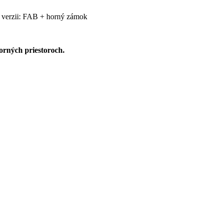
o verzii: FAB + horný zámok
orných priestoroch.