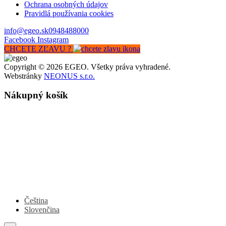
Ochrana osobných údajov
Pravidlá používania cookies
info@egeo.sk
0948488000
Facebook
Instagram
CHCETE ZĽAVU ?
Copyright © 2026 EGEO. Všetky práva vyhradené.
Webstránky
NEONUS s.r.o.
Nákupný košík
Čeština
Slovenčina