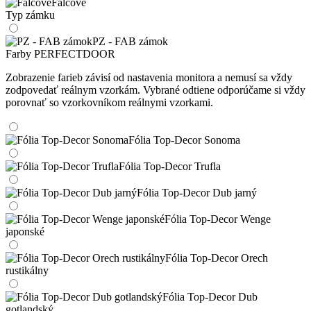
Falcové
Typ zámku
PZ - FAB zámok
Farby PERFECTDOOR
Zobrazenie farieb závisí od nastavenia monitora a nemusí sa vždy
zodpovedať reálnym vzorkám. Vybrané odtiene odporúčame si vždy
porovnať so vzorkovníkom reálnymi vzorkami.
Fólia Top-Decor Sonoma
Fólia Top-Decor Trufla
Fólia Top-Decor Dub jarný
Fólia Top-Decor Wenge
japonské
Fólia Top-Decor Orech
rustikálny
Fólia Top-Decor Dub
gotlandský