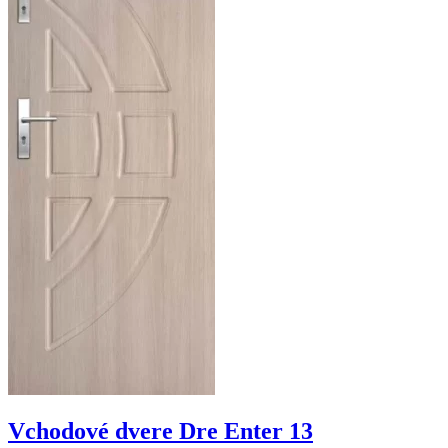
Vchodové dvere Dre Enter 13