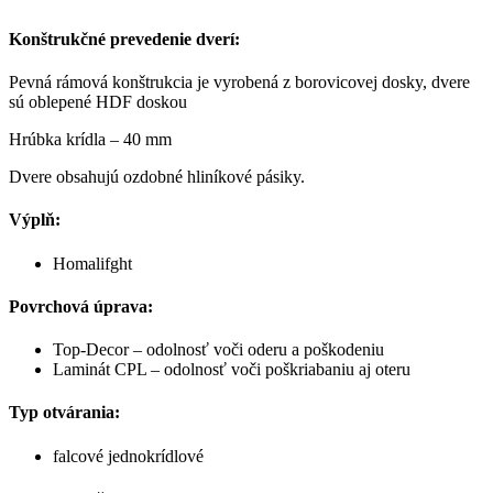
Konštrukčné prevedenie dverí:
Pevná rámová konštrukcia je vyrobená z borovicovej dosky, dvere
sú oblepené HDF doskou
Hrúbka krídla – 40 mm
Dvere obsahujú ozdobné hliníkové pásiky.
Výplň:
Homalifght
Povrchová úprava:
Top-Decor – odolnosť voči oderu a poškodeniu
Laminát CPL – odolnosť voči poškriabaniu aj oteru
Typ otvárania:
falcové jednokrídlové