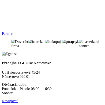
Partneri
Predajňa EGEO.sk Námestovo
Ul.Hviezdoslavová 45/24
Námestovo 029 01
Otváracia doba
Pondelok – Piatok: 08:00 – 16:30
Sobota:
na objednávku
Navigovať