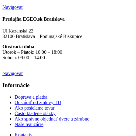
Navigovať
Predajňa EGEO.sk Bratislava
Ul.Kazanská 22
82106 Bratislava – Podunajské Biskupice
Otváracia doba
Utorok – Piatok: 10:00 – 18:00
Sobota: 09:00 – 14:00
Mimo otváracích hodín
na objednávku
Navigovať
Informácie
Doprava a platba
Odstúpiť od zmluvy TU
Ako posielame tovar
Často kladené otázky
Ako správne objednať dvere a zárubne
Naše realizácie
Kontakty