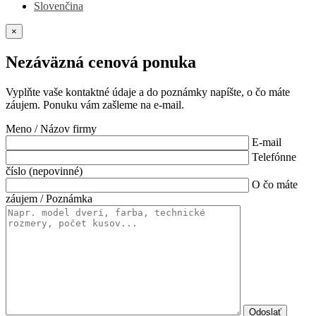
Slovenčina
×
Nezáväzná cenová ponuka
Vyplňte vaše kontaktné údaje a do poznámky napíšte, o čo máte
záujem. Ponuku vám zašleme na e-mail.
Meno / Názov firmy
E-mail
Telefónne
číslo (nepovinné)
O čo máte
záujem / Poznámka