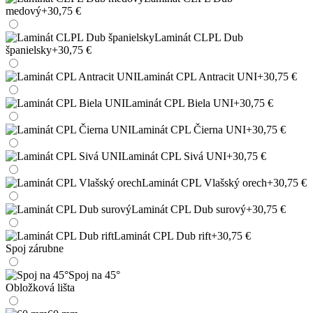
medový
+30,75 €
Laminát CLPL Dub
španielsky
+30,75 €
Laminát CPL Antracit UNI
+30,75 €
Laminát CPL Biela UNI
+30,75 €
Laminát CPL Čierna UNI
+30,75 €
Laminát CPL Sivá UNI
+30,75 €
Laminát CPL Vlašský orech
+30,75 €
Laminát CPL Dub surový
+30,75 €
Laminát CPL Dub rift
+30,75 €
Spoj zárubne
Spoj na 45°
Obložková lišta