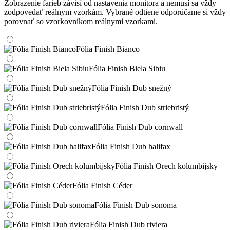
Zobrazenie farieb závisí od nastavenia monitora a nemusí sa vždy
zodpovedať reálnym vzorkám. Vybrané odtiene odporúčame si vždy
porovnať so vzorkovníkom reálnymi vzorkami.
Fólia Finish Bianco
Fólia Finish Biela Sibiu
Fólia Finish Dub snežný
Fólia Finish Dub striebristý
Fólia Finish Dub cornwall
Fólia Finish Dub halifax
Fólia Finish Orech kolumbijsky
Fólia Finish Céder
Fólia Finish Dub sonoma
Fólia Finish Dub riviera