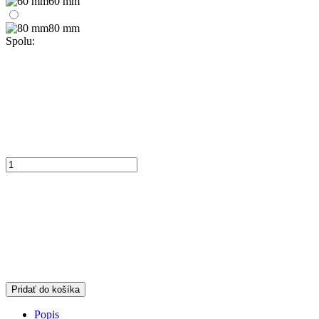
60 mm
80 mm
Spolu:
Pridať do košíka
Popis