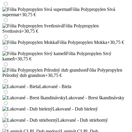
Fólia Polypropylen Sivá
supermat
+30,75 €
Fólia Polypropylen
Svetlosivá
+30,75 €
Fólia Polypropylen Mokka
+30,75 €
Fólia Polypropylen Sivý
kameň
+30,75 €
Fólia Polypropylen
Prírodný dub grandson
+30,75 €
Lakované - Biela
Lakované - Brest škandinávsky
Lakované - Dub bielený
Lakované - Dub strieborný
Laminát CLPL Dub