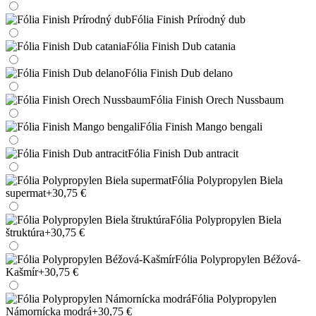
Fólia Finish Prírodný dub
Fólia Finish Dub catania
Fólia Finish Dub delano
Fólia Finish Orech Nussbaum
Fólia Finish Mango bengali
Fólia Finish Dub antracit
Fólia Polypropylen Biela
supermat
+30,75 €
Fólia Polypropylen Biela
štruktúra
+30,75 €
Fólia Polypropylen Béžová-
Kašmír
+30,75 €
Fólia Polypropylen
Námornícka modrá
+30,75 €