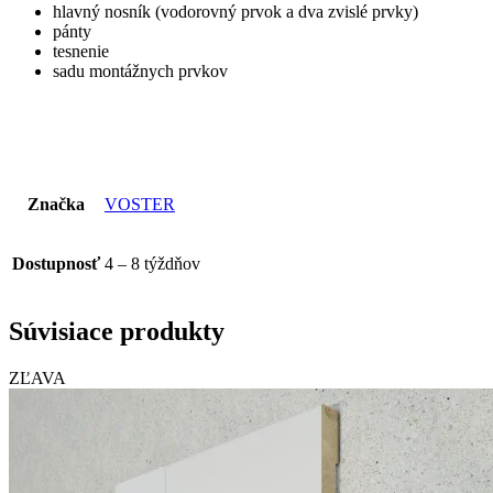
hlavný nosník (vodorovný prvok a dva zvislé prvky)
pánty
tesnenie
sadu montážnych prvkov
Značka
VOSTER
Dostupnosť
4 – 8 týždňov
Súvisiace produkty
ZĽAVA