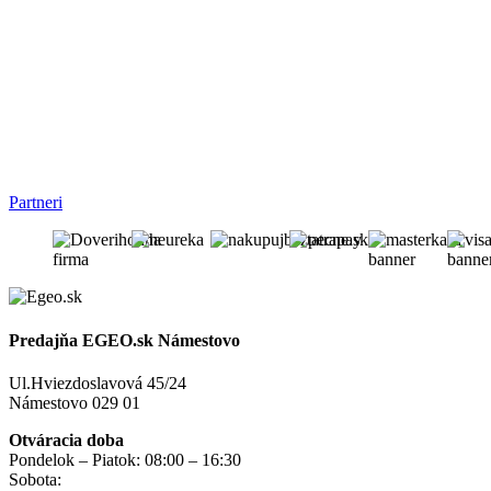
Partneri
Predajňa EGEO.sk Námestovo
Ul.Hviezdoslavová 45/24
Námestovo 029 01
Otváracia doba
Pondelok – Piatok: 08:00 – 16:30
Sobota:
na objednávku