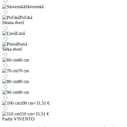
Slovenská
Poľská
Strana dverí
Ľavá
Pravá
Šírka dverí
60 cm
70 cm
80 cm
90 cm
100 cm
+31,51 €
110 cm
+31,51 €
Farby VIVENTO