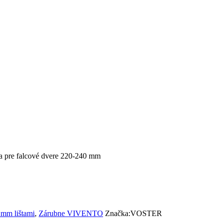
a pre falcové dvere 220-240 mm
 mm lištami
,
Zárubne VIVENTO
Značka:
VOSTER