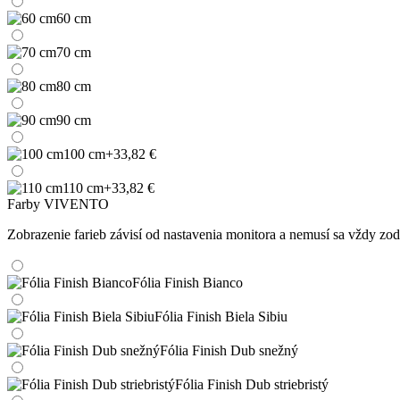
60 cm
70 cm
80 cm
90 cm
100 cm
+33,82 €
110 cm
+33,82 €
Farby VIVENTO
Zobrazenie farieb závisí od nastavenia monitora a nemusí sa vždy 
Fólia Finish Bianco
Fólia Finish Biela Sibiu
Fólia Finish Dub snežný
Fólia Finish Dub striebristý