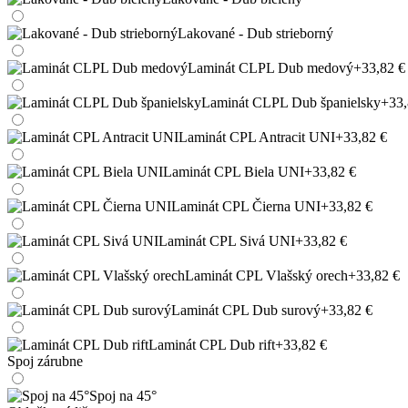
Lakované - Dub strieborný
Laminát CLPL Dub medový
+33,82 €
Laminát CLPL Dub španielsky
+33,
Laminát CPL Antracit UNI
+33,82 €
Laminát CPL Biela UNI
+33,82 €
Laminát CPL Čierna UNI
+33,82 €
Laminát CPL Sivá UNI
+33,82 €
Laminát CPL Vlašský orech
+33,82 €
Laminát CPL Dub surový
+33,82 €
Laminát CPL Dub rift
+33,82 €
Spoj zárubne
Spoj na 45°