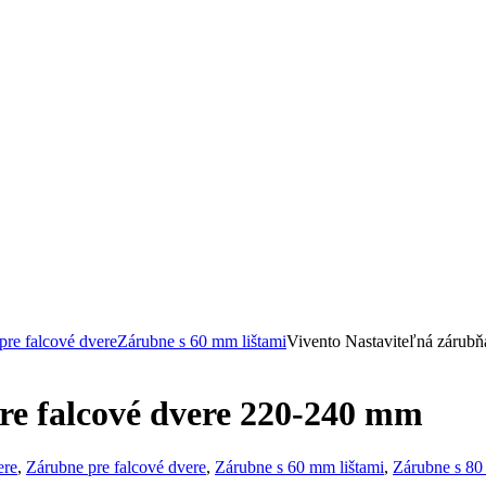
pre falcové dvere
Zárubne s 60 mm lištami
Vivento Nastaviteľná zárubň
re falcové dvere 220-240 mm
ere
,
Zárubne pre falcové dvere
,
Zárubne s 60 mm lištami
,
Zárubne s 80