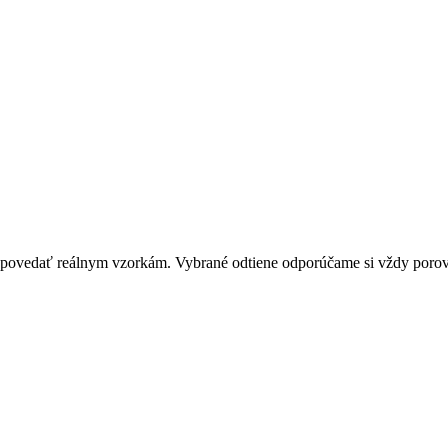
zodpovedať reálnym vzorkám. Vybrané odtiene odporúčame si vždy por