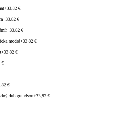
mat
+33,82 €
ra
+33,82 €
šmír
+33,82 €
ícka modrá
+33,82 €
t
+33,82 €
 €
,82 €
rodný dub grandson
+33,82 €