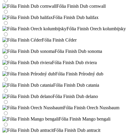
Fólia Finish Dub cornwall
Fólia Finish Dub halifax
Fólia Finish Orech kolumbijsky
Fólia Finish Céder
Fólia Finish Dub sonoma
Fólia Finish Dub riviera
Fólia Finish Prírodný dub
Fólia Finish Dub catania
Fólia Finish Dub delano
Fólia Finish Orech Nussbaum
Fólia Finish Mango bengali
Fólia Finish Dub antracit