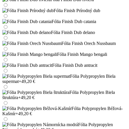
Fólia Finish Prírodný dub
Fólia Finish Dub catania
Fólia Finish Dub delano
Fólia Finish Orech Nussbaum
Fólia Finish Mango bengali
Fólia Finish Dub antracit
Fólia Polypropylen Biela
supermat
+49,20 €
Fólia Polypropylen Biela
štruktúra
+49,20 €
Fólia Polypropylen Béžová-
Kašmír
+49,20 €
Fólia Polypropylen