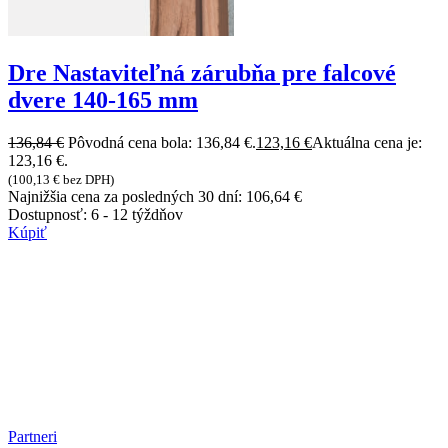
Dre Nastaviteľná zárubňa pre falcové
dvere 140-165 mm
136,84
€
Pôvodná cena bola: 136,84 €.
123,16
€
Aktuálna cena je:
123,16 €.
(
100,13
€
bez DPH)
Najnižšia cena za posledných 30 dní:
106,64
€
Dostupnosť:
6 - 12 týždňov
Kúpiť
Partneri