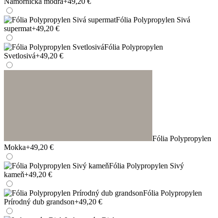
Námornícka modrá
+49,20 €
Fólia Polypropylen Sivá
supermat
+49,20 €
Fólia Polypropylen
Svetlosivá
+49,20 €
Fólia Polypropylen
Mokka
+49,20 €
Fólia Polypropylen Sivý
kameň
+49,20 €
Fólia Polypropylen
Prírodný dub grandson
+49,20 €