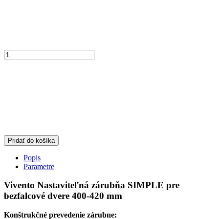
Pridať do košíka
Popis
Parametre
Vivento Nastaviteľná zárubňa SIMPLE pre
bezfalcové dvere 400-420 mm
Konštrukčné prevedenie zárubne: