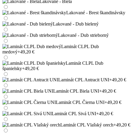
Lakované - Biela
Lakované - Brest škandinávsky
Lakované - Dub bielený
Lakované - Dub strieborný
Laminát CLPL Dub
medový
+49,20 €
Laminát CLPL Dub
španielsky
+49,20 €
Laminát CPL Antracit UNI
+49,20 €
Laminát CPL Biela UNI
+49,20 €
Laminát CPL Čierna UNI
+49,20 €
Laminát CPL Sivá UNI
+49,20 €
Laminát CPL Vlašský orech
+49,20 €