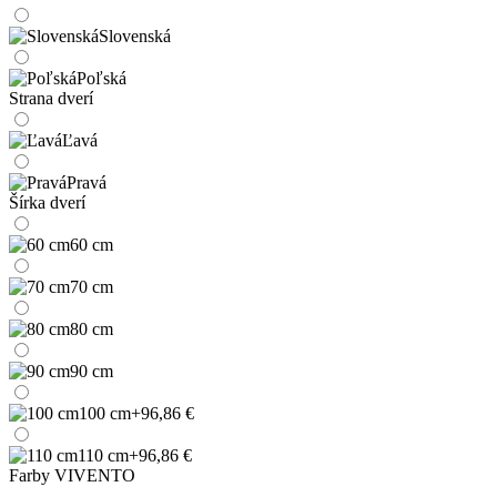
Slovenská
Poľská
Strana dverí
Ľavá
Pravá
Šírka dverí
60 cm
70 cm
80 cm
90 cm
100 cm
+96,86 €
110 cm
+96,86 €
Farby VIVENTO