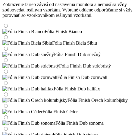
Zobrazenie farieb závisí od nastavenia monitora a nemusí sa vždy
zodpovedať reálnym vzorkám. Vybrané odtiene odporúčame si vždy
porovnať so vzorkovníkom reálnymi vzorkami.
Fólia Finish Bianco
Fólia Finish Biela Sibiu
Fólia Finish Dub snežný
Fólia Finish Dub striebristý
Fólia Finish Dub cornwall
Fólia Finish Dub halifax
Fólia Finish Orech kolumbijsky
Fólia Finish Céder
Fólia Finish Dub sonoma
Fólia Finish Dub riviera