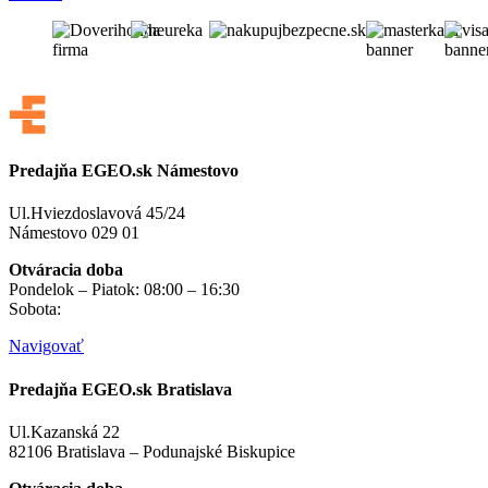
Predajňa EGEO.sk Námestovo
Ul.Hviezdoslavová 45/24
Námestovo 029 01
Otváracia doba
Pondelok – Piatok: 08:00 – 16:30
Sobota:
na objednávku
Navigovať
Predajňa EGEO.sk Bratislava
Ul.Kazanská 22
82106 Bratislava – Podunajské Biskupice