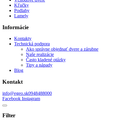
Kľučky
Podlahy
Lamely
Informácie
Kontakty
Technická podpora
Ako správne objednať dvere a zárubne
Naše realizácie
Často kladené otázky
Tipy a nápady
Blog
Kontakt
info@egeo.sk
0948488000
Facebook
Instagram
Filter