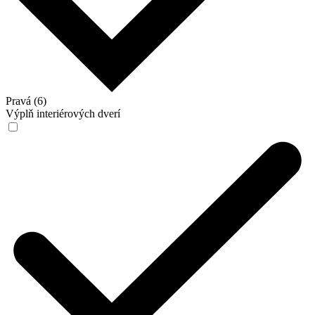
Pravá (6)
Výplň interiérových dverí