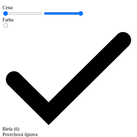
Cena
Farba
Biela (6)
Povrchová úprava