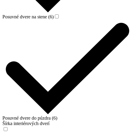
Posuvné dvere na stene (6)
Posuvné dvere do púzdra (6)
Šírka interiérových dverí