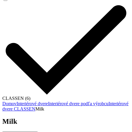
CLASSEN (6)
Domov
Interiérové dvere
Interiérové dvere podľa výrobcu
Interiérové
dvere CLASSEN
Milk
Milk