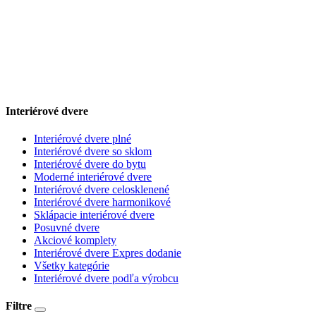
Interiérové dvere
Interiérové dvere plné
Interiérové dvere so sklom
Interiérové dvere do bytu
Moderné interiérové dvere
Interiérové dvere celosklenené
Interiérové dvere harmonikové
Sklápacie interiérové dvere
Posuvné dvere
Akciové komplety
Interiérové dvere Expres dodanie
Všetky kategórie
Interiérové dvere podľa výrobcu
Filtre