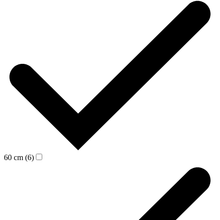
60 cm (6)