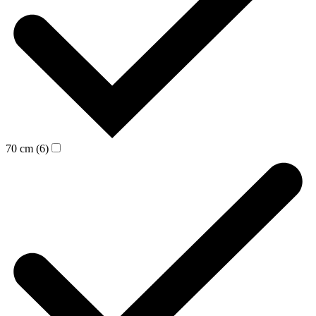
70 cm (6)