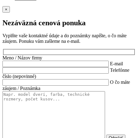
×
Nezáväzná cenová ponuka
Vyplňte vaše kontaktné údaje a do poznámky napíšte, o čo máte
záujem. Ponuku vám zašleme na e-mail.
Meno / Názov firmy
E-mail
Telefónne
číslo (nepovinné)
O čo máte
záujem / Poznámka