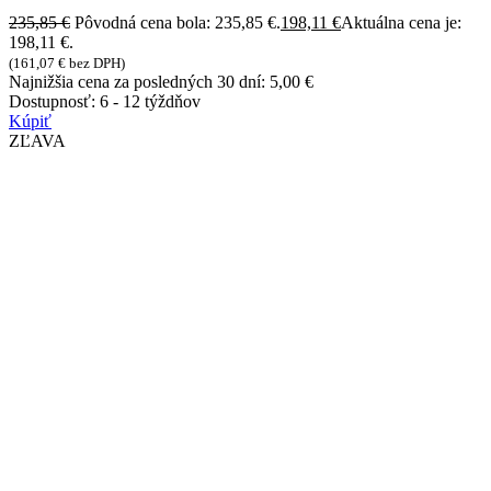
235,85
€
Pôvodná cena bola: 235,85 €.
198,11
€
Aktuálna cena je:
198,11 €.
(
161,07
€
bez DPH)
Najnižšia cena za posledných 30 dní:
5,00
€
Dostupnosť:
6 - 12 týždňov
Kúpiť
ZĽAVA