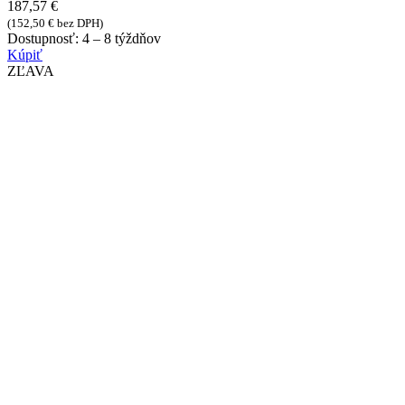
187,57
€
(
152,50
€
bez DPH)
Dostupnosť:
4 – 8 týždňov
Kúpiť
ZĽAVA