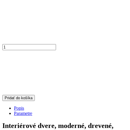
Pridať do košíka
Popis
Parametre
Interiérové dvere, moderné, drevené,