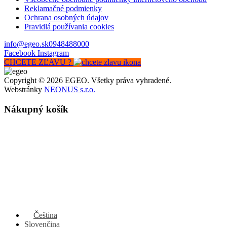
Reklamačné podmienky
Ochrana osobných údajov
Pravidlá používania cookies
info@egeo.sk
0948488000
Facebook
Instagram
CHCETE ZĽAVU ?
Copyright © 2026 EGEO. Všetky práva vyhradené.
Webstránky
NEONUS s.r.o.
Nákupný košík
Čeština
Slovenčina