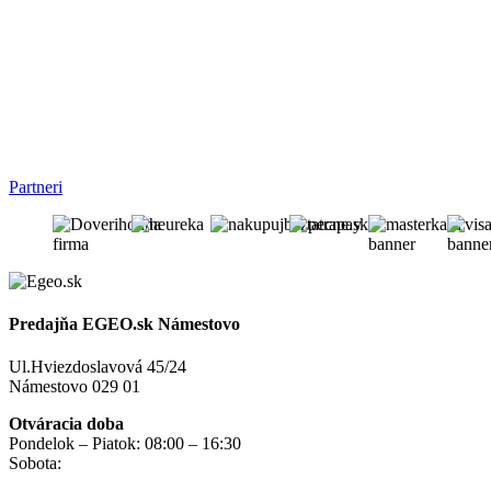
Partneri
Predajňa EGEO.sk Námestovo
Ul.Hviezdoslavová 45/24
Námestovo 029 01
Otváracia doba
Pondelok – Piatok: 08:00 – 16:30
Sobota:
na objednávku