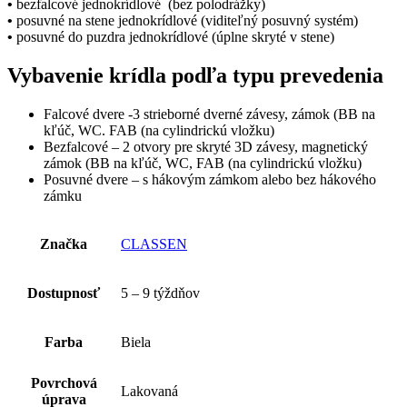
•
bezfalcové jednokrídlové (bez polodrážky)
•
posuvné na stene jednokrídlové (viditeľný posuvný systém)
•
posuvné do puzdra jednokrídlové (úplne skryté v stene)
Vybavenie krídla podľa typu prevedenia
Falcové dvere -3 strieborné dverné závesy, zámok (BB na
kľúč, WC. FAB (na cylindrickú vložku)
Bezfalcové – 2 otvory pre skryté 3D závesy, magnetický
zámok (BB na kľúč, WC, FAB (na cylindrickú vložku)
Posuvné dvere – s hákovým zámkom alebo bez hákového
zámku
Značka
CLASSEN
Dostupnosť
5 – 9 týždňov
Farba
Biela
Povrchová
Lakovaná
úprava