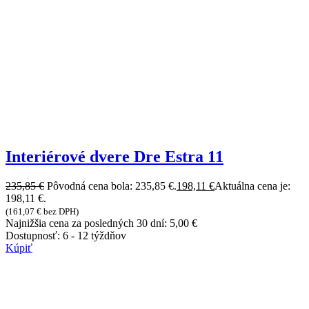
Interiérové dvere Dre Estra 11
235,85
€
Pôvodná cena bola: 235,85 €.
198,11
€
Aktuálna cena je:
198,11 €.
(
161,07
€
bez DPH)
Najnižšia cena za posledných 30 dní:
5,00
€
Dostupnosť:
6 - 12 týždňov
Kúpiť