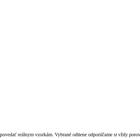
zodpovedať reálnym vzorkám. Vybrané odtiene odporúčame si vždy por