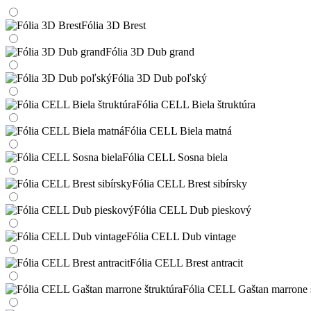
Fólia 3D Brest
Fólia 3D Dub grand
Fólia 3D Dub poľský
Fólia CELL Biela štruktúra
Fólia CELL Biela matná
Fólia CELL Sosna biela
Fólia CELL Brest sibírsky
Fólia CELL Dub pieskový
Fólia CELL Dub vintage
Fólia CELL Brest antracit
Fólia CELL Gaštan marrone š