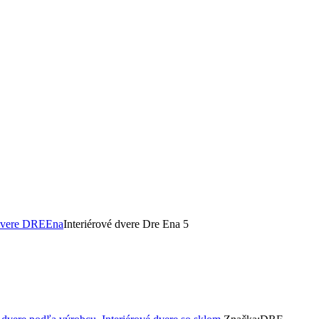
 dvere DRE
Ena
Interiérové dvere Dre Ena 5