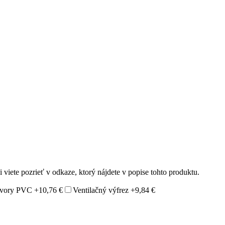
 viete pozrieť v odkaze, ktorý nájdete v popise tohto produktu.
otvory PVC
+10,76 €
Ventilačný výfrez
+9,84 €