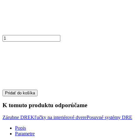
Pridať do košíka
K tomuto produktu odporúčame
Zárubne DRE
Kľučky na interiérové dvere
Posuvné systémy DRE
Popis
Parametre