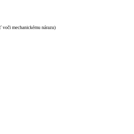
sť voči mechanickému nárazu)