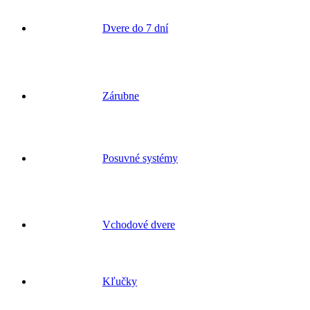
Dvere do 7 dní
Zárubne
Posuvné systémy
Vchodové dvere
Kľučky