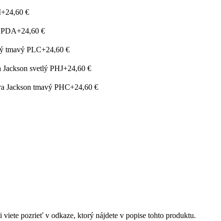
M
+24,60 €
ý PDA
+24,60 €
ný tmavý PLC
+24,60 €
a Jackson svetlý PHJ
+24,60 €
ora Jackson tmavý PHC
+24,60 €
 viete pozrieť v odkaze, ktorý nájdete v popise tohto produktu.