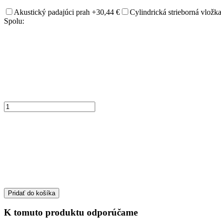
Akustický padajúci prah
+30,44 €
Cylindrická strieborná vlož
Spolu:
Pridať do košíka
K tomuto produktu odporúčame