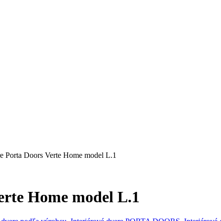
ere Porta Doors Verte Home model L.1
Verte Home model L.1