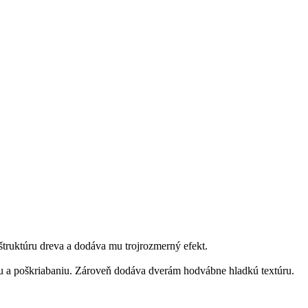
truktúru dreva a dodáva mu trojrozmerný efekt.
eru a poškriabaniu. Zároveň dodáva dverám hodvábne hladkú textúru.