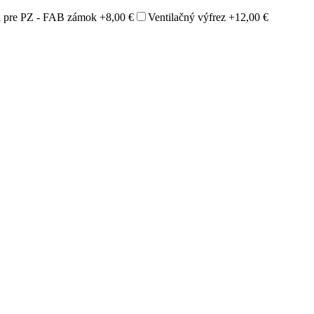
ka pre PZ - FAB zámok
+8,00 €
Ventilačný výfrez
+12,00 €